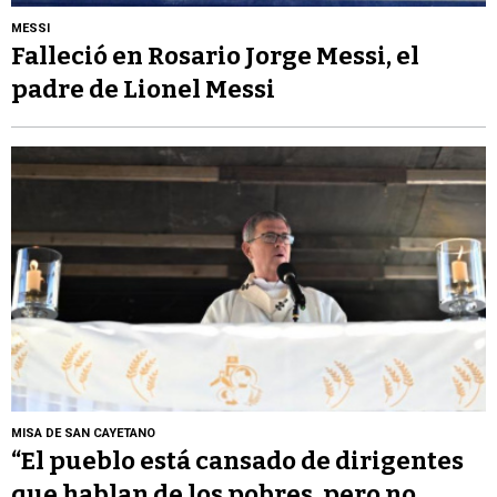
MESSI
Falleció en Rosario Jorge Messi, el
padre de Lionel Messi
MISA DE SAN CAYETANO
“El pueblo está cansado de dirigentes
que hablan de los pobres, pero no