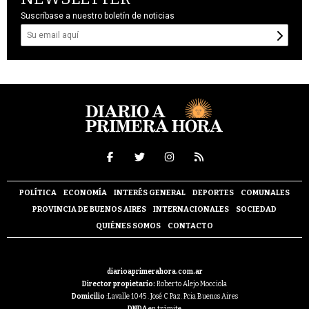
Suscríbase a nuestro boletín de noticias
POLÍTICA
ECONOMÍA
INTERÉS GENERAL
DEPORTES
COMUNALES
PROVINCIA DE BUENOS AIRES
INTERNACIONALES
SOCIEDAD
QUIÉNES SOMOS
CONTACTO
diarioaprimerahora.com.ar
Director propietario:
Roberto Alejo Mocciola
Domicilio
:Lavalle 1045 . José C Paz. Pcia Buenos Aires
DNDA
en trámite