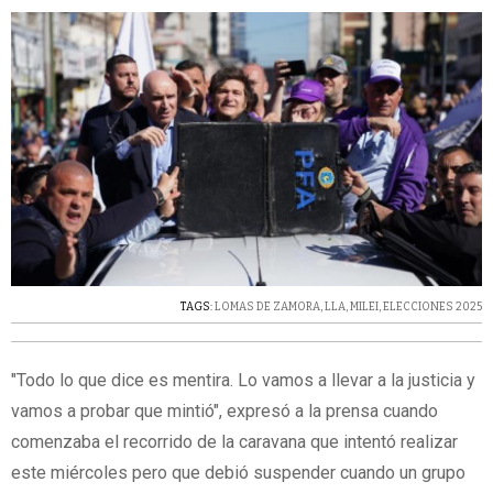
TAGS:
LOMAS DE ZAMORA
,
LLA
,
MILEI
,
ELECCIONES 2025
"Todo lo que dice es mentira. Lo vamos a llevar a la justicia y
vamos a probar que mintió", expresó a la prensa cuando
comenzaba el recorrido de la caravana que intentó realizar
este miércoles pero que debió suspender cuando un grupo