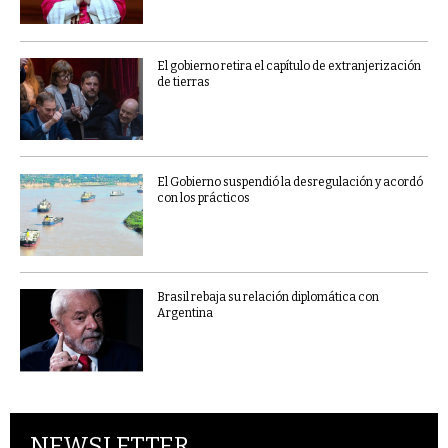
El gobierno retira el capítulo de extranjerización
de tierras
El Gobierno suspendió la desregulación y acordó
con los prácticos
Brasil rebaja su relación diplomática con
Argentina
NEWSLETTER