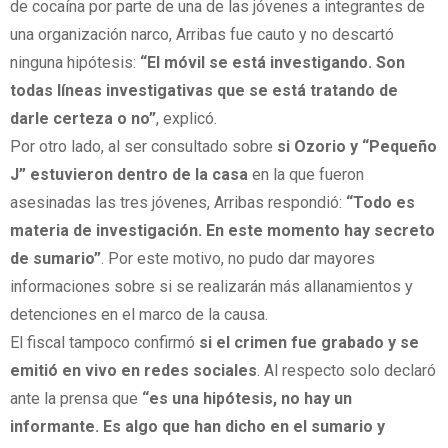
de cocaína por parte de una de las jóvenes a integrantes de
una organización narco, Arribas fue cauto y no descartó
ninguna hipótesis:
“El móvil se está investigando. Son
todas líneas investigativas que se está tratando de
darle certeza o no”
, explicó.
Por otro lado, al ser consultado sobre
si Ozorio y “Pequeño
J” estuvieron dentro de la casa
en la que fueron
asesinadas las tres jóvenes, Arribas respondió:
“Todo es
materia de investigación.
En este momento hay secreto
de sumario”
. Por este motivo, no pudo dar mayores
informaciones sobre si se realizarán más allanamientos y
detenciones en el marco de la causa.
El fiscal tampoco confirmó
si el crimen fue grabado y se
emitió en vivo en redes sociales
. Al respecto solo declaró
ante la prensa que
“es una hipótesis, no hay un
informante. Es algo que han dicho en el sumario y