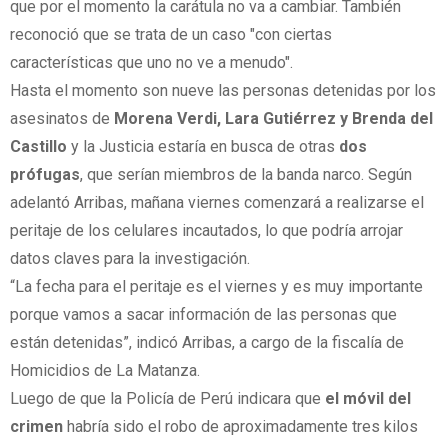
que por el momento la carátula no va a cambiar. También
reconoció que se trata de un caso "con ciertas
características que uno no ve a menudo".
Hasta el momento son nueve las personas detenidas por los
asesinatos de
Morena Verdi, Lara Gutiérrez y Brenda del
Castillo
y la Justicia estaría en busca de otras
dos
prófugas
, que serían miembros de la banda narco. Según
adelantó Arribas, mañana viernes comenzará a realizarse el
peritaje de los celulares incautados, lo que podría arrojar
datos claves para la investigación.
“La fecha para el peritaje es el viernes y es muy importante
porque vamos a sacar información de las personas que
están detenidas”, indicó Arribas, a cargo de la fiscalía de
Homicidios de La Matanza.
Luego de que la Policía de Perú indicara que
el móvil del
crimen
habría sido el robo de aproximadamente tres kilos