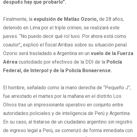
después hay que probarlo”.
Finalmente, la
expulsión de Matías Ozorio,
de 28 años,
detenido en Lima por el triple crimen, se realizará este
jueves. “No puedo decir qué rol tuvo. Por ahora está como
coautor"
,
explicó el fiscal Arribas sobre su situación penal.
Ozorio será trasladado a Argentina en un
vuelo de la Fuerza
Aérea
custodiado por efectivos de la DDI de la
Policía
Federal, de Interpol y de la Policía Bonaerense.
El hombre, señalado como la mano derecha de “Pequeño J”,
fue arrestado el martes por la mañana en el distrito Los
Olivos tras un impresionante operativo en conjunto entre
autoridades policiales y de inteligencia de Perú y Argentina.
En su caso, al tratarse de un ciudadano argentino sin registro
de ingreso legal a Perú, se comenzó de forma inmediata con