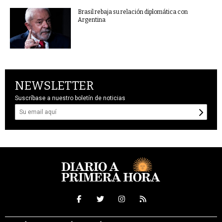
Brasil rebaja su relación diplomática con
Argentina
NEWSLETTER
Suscríbase a nuestro boletín de noticias