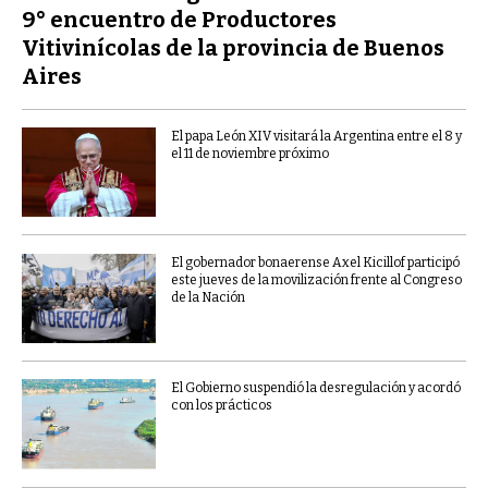
9° encuentro de Productores
Vitivinícolas de la provincia de Buenos
Aires
El papa León XIV visitará la Argentina entre el 8 y
el 11 de noviembre próximo
El gobernador bonaerense Axel Kicillof participó
este jueves de la movilización frente al Congreso
de la Nación
El Gobierno suspendió la desregulación y acordó
con los prácticos