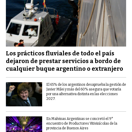
Los prácticos fluviales de todo el país
dejaron de prestar servicios a bordo de
cualquier buque argentino o extranjero
El 65% de los argentinos desaprueba la gestión de
Javier Milei y más del 60% asegura que votaría
por una alternativa distinta en las elecciones
2027.
En Malvinas Argentinas se concretó el 9°
encuentro de Productores Vitivinícolas de la
provincia de Buenos Aires