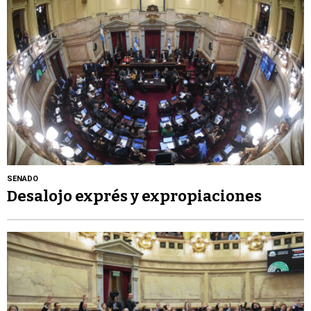
SENADO
Desalojo exprés y expropiaciones