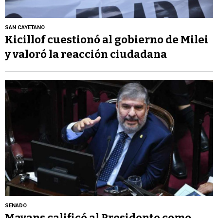
SAN CAYETANO
Kicillof cuestionó al gobierno de Milei
y valoró la reacción ciudadana
SENADO
Mayans calificó al Presidente como