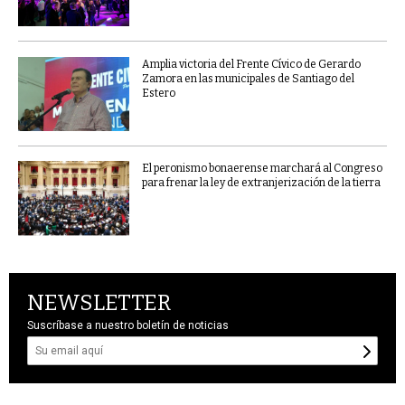
Amplia victoria del Frente Cívico de Gerardo
Zamora en las municipales de Santiago del
Estero
El peronismo bonaerense marchará al Congreso
para frenar la ley de extranjerización de la tierra
NEWSLETTER
Suscríbase a nuestro boletín de noticias