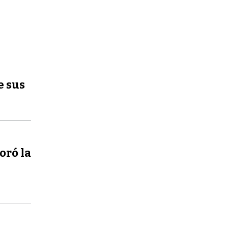
e sus
oró la