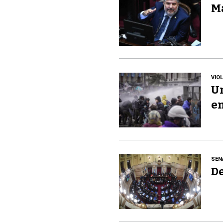
Ma
VIO
Un
en
SEN
De