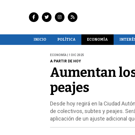
INICIO
POLÍTICA
ECONOMÍA
INTERÉ
ECONOMÍA | 1 DIC 2025
A PARTIR DE HOY
Aumentan los 
peajes
Desde hoy regirá en la Ciudad Autó
de colectivos, subtes y peajes. Será 
aplicación de un ajuste adicional qu