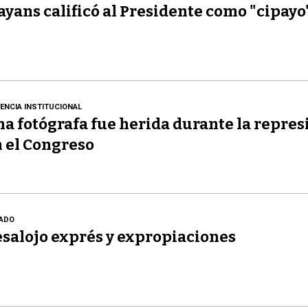
yans calificó al Presidente como "cipayo
LENCIA INSTITUCIONAL
a fotógrafa fue herida durante la repres
 el Congreso
ADO
salojo exprés y expropiaciones