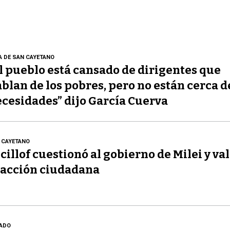
A DE SAN CAYETANO
l pueblo está cansado de dirigentes que
blan de los pobres, pero no están cerca d
cesidades” dijo García Cuerva
 CAYETANO
cillof cuestionó al gobierno de Milei y val
acción ciudadana
ADO