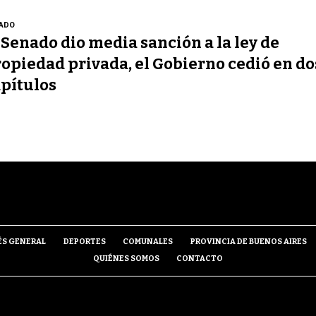
ADO
 Senado dio media sanción a la ley de
opiedad privada, el Gobierno cedió en do
pítulos
ÉS GENERAL
DEPORTES
COMUNALES
PROVINCIA DE BUENOS AIRES
QUIÉNES SOMOS
CONTACTO