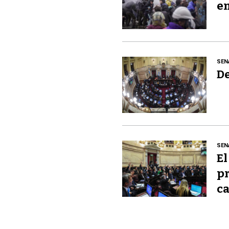
en
SEN
De
SEN
El
pr
ca