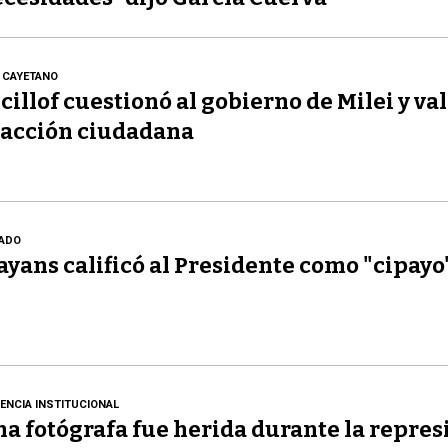
 CAYETANO
cillof cuestionó al gobierno de Milei y val
acción ciudadana
ADO
yans calificó al Presidente como "cipayo
LENCIA INSTITUCIONAL
a fotógrafa fue herida durante la repres