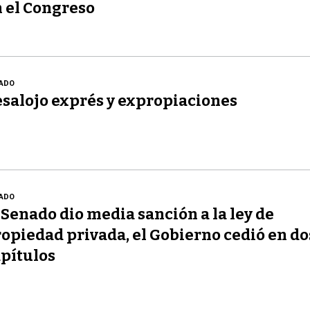
 el Congreso
ADO
salojo exprés y expropiaciones
ADO
 Senado dio media sanción a la ley de
opiedad privada, el Gobierno cedió en do
pítulos