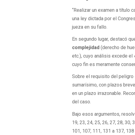
“Realizar un examen a título c
una ley dictada por el Congres
jueza en su fallo.
En segundo lugar, destacó qu
complejidad
(derecho de huel
etc.), cuyo análisis excede e
cuyo fin es meramente conserv
Sobre el requisito del peligro
sumarísimo, con plazos breves
en un plazo irrazonable. Reco
del caso.
Bajo esos argumentos, resol
19, 23, 24, 25, 26, 27, 28, 30, 3
101, 107, 111, 131 a 137, 138 