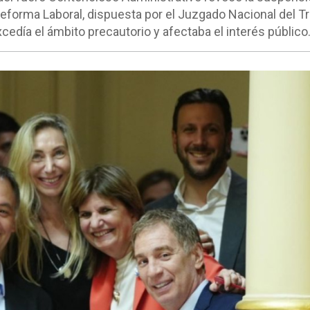
Reforma Laboral, dispuesta por el Juzgado Nacional del T
cedía el ámbito precautorio y afectaba el interés público