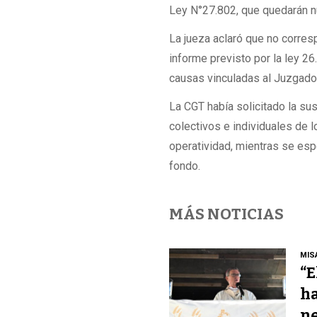
Ley N°27.802, que quedarán nu
La jueza aclaró que no corres
informe previsto por la ley 26
causas vinculadas al Juzgado 
La CGT había solicitado la su
colectivos e individuales de l
operatividad, mientras se esp
fondo.
MÁS NOTICIAS
MIS
“E
ha
ne