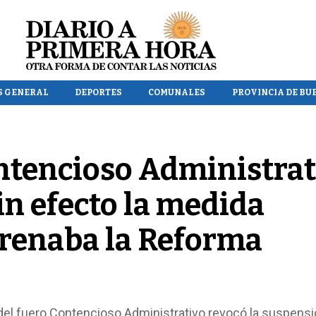
S GENERAL
DEPORTES
COMUNALES
PROVINCIA DE BU
ontencioso Administrat
in efecto la medida
frenaba la Reforma
el fuero Contencioso Administrativo revocó la suspensi