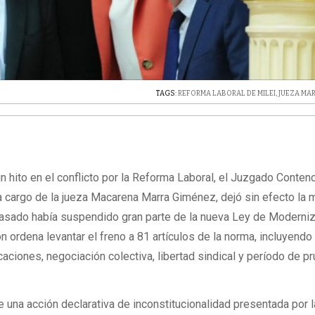
TAGS:
REFORMA LABORAL DE MILEI
,
JUEZA MA
n hito en el conflicto por la Reforma Laboral, el Juzgado Conten
a cargo de la jueza Macarena Marra Giménez, dejó sin efecto la
pasado había suspendido gran parte de la nueva Ley de Moderni
n ordena levantar el freno a 81 artículos de la norma, incluyendo
acaciones, negociación colectiva, libertad sindical y período de p
de una acción declarativa de inconstitucionalidad presentada por l