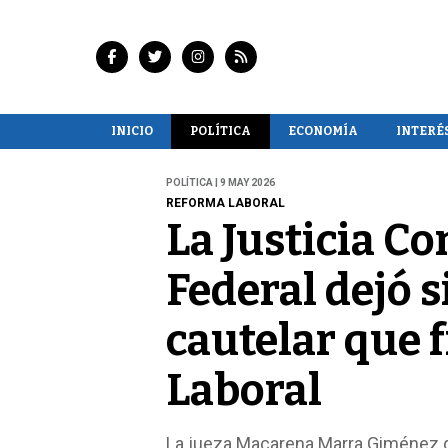
INICIO
POLÍTICA
ECONOMÍA
INTERÉ
POLÍTICA | 9 MAY 2026
REFORMA LABORAL
La Justicia C
Federal dejó s
cautelar que 
Laboral
La jueza Macarena Marra Giménez d