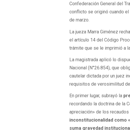
Confederación General del Tra
conflicto se originó cuando el
de marzo.
La jueza Marra Giménez recha
el artículo 14 del Código Proc
trámite que se le imprimió a la
La magistrada aplicó lo dispu
Nacional (N°26.854), que obli
cautelar dictada por un juez i
requisitos de verosimilitud de
En primer lugar, subrayó la
pr
recordando la doctrina de la 
apreciación» de los recaudos
inconstitucionalidad como «
suma gravedad instituciona