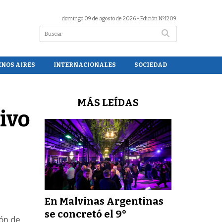
domingo 09 de agosto de 2026
- Edición Nº1209
ENOS AIRES
INTERNACIONALES
SOCIEDAD
MÁS LEÍDAS
ivo
En Malvinas Argentinas
se concretó el 9°
ón de