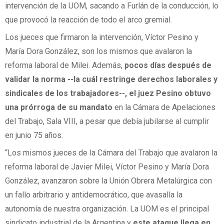
intervención de la UOM, sacando a Furlán de la conducción, lo
que provocó la reacción de todo el arco gremial.
Los jueces que firmaron la intervención, Víctor Pesino y
María Dora González, son los mismos que avalaron la
reforma laboral de Milei. Además,
pocos días después de
validar la norma --la cuál restringe derechos laborales y
sindicales de los trabajadores--, el juez Pesino obtuvo
una prórroga de su mandato
en la Cámara de Apelaciones
del Trabajo, Sala VIII, a pesar que debía jubilarse al cumplir
en junio 75 años.
“Los mismos jueces de la Cámara del Trabajo que avalaron la
reforma laboral de Javier Milei, Víctor Pesino y María Dora
González, avanzaron sobre la Unión Obrera Metalúrgica con
un fallo arbitrario y antidemocrático, que avasalla la
autonomía de nuestra organización. La UOM es el principal
sindicato industrial de la Argentina y
este ataque llega en