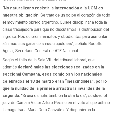
“
No naturalizar y resistir la intervención a la UOM es
nuestra obligación.
Se trata de un golpe al corazón de todo
el movimiento obrero argentino. Quiere disciplinar a toda la
clase trabajadora para que no discutamos la distribución del
ingreso. Nos quieren mansitos y obedientes para aumentar
aún más sus ganancias inescrupulosas”, señaló Rodolfo
Aguiar, Secretario General de ATE Nacional.
Según el fallo de la Sala VIII del tribunal laboral, que
además
declaró nulas las elecciones realizadas en la
seccional Campana, esos comicios y los nacionales
celebrados el 18 de marzo eran “inescindibles”, por lo
que la nulidad de la primera arrastró la invalidez de la
segunda.
“Si una es nula, también la otra lo es”, sostuvo el
juez de Cámara Víctor Arturo Pesino en el voto al que adhirió
la magistrada María Dora González. Y dispusieron la