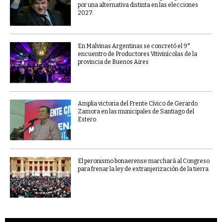
por una alternativa distinta en las elecciones
2027.
En Malvinas Argentinas se concretó el 9°
encuentro de Productores Vitivinícolas de la
provincia de Buenos Aires
Amplia victoria del Frente Cívico de Gerardo
Zamora en las municipales de Santiago del
Estero
El peronismo bonaerense marchará al Congreso
para frenar la ley de extranjerización de la tierra