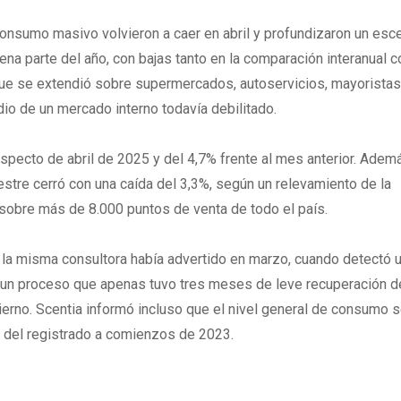
onsumo masivo volvieron a caer en abril y profundizaron un esc
uena parte del año, con bajas tanto en la comparación interanual 
que se extendió sobre supermercados, autoservicios, mayoristas
io de un mercado interno todavía debilitado.
especto de abril de 2025 y del 4,7% frente al mes anterior. Ademá
stre cerró con una caída del 3,3%, según un relevamiento de la
sobre más de 8.000 puntos de venta de todo el país.
e la misma consultora había advertido en marzo, cuando detectó u
l, un proceso que apenas tuvo tres meses de leve recuperación d
bierno. Scentia informó incluso que el nivel general de consumo 
 del registrado a comienzos de 2023.