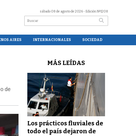
sábado 08 de agosto de 2026
- Edición Nº1208
ENOS AIRES
INTERNACIONALES
SOCIEDAD
MÁS LEÍDAS
mo de
Los prácticos fluviales de
todo el país dejaron de