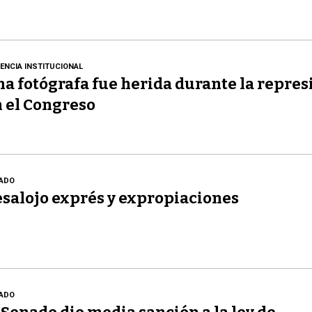
LENCIA INSTITUCIONAL
a fotógrafa fue herida durante la repres
 el Congreso
ADO
salojo exprés y expropiaciones
ADO