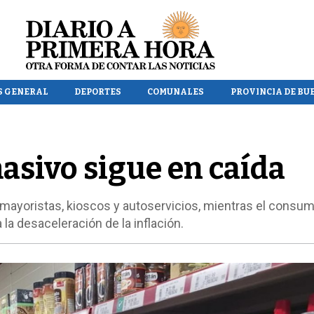
S GENERAL
DEPORTES
COMUNALES
PROVINCIA DE BU
sivo sigue en caída
mayoristas, kioscos y autoservicios, mientras el consu
 la desaceleración de la inflación.