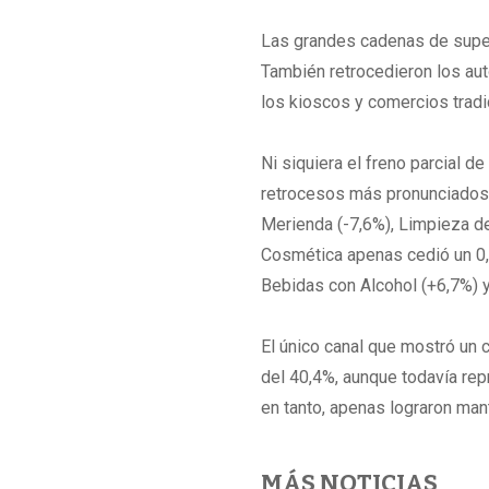
Las grandes cadenas de super
También retrocedieron los aut
los kioscos y comercios tradic
Ni siquiera el freno parcial de
retrocesos más pronunciados 
Merienda (-7,6%), Limpieza de
Cosmética apenas cedió un 0,
Bebidas con Alcohol (+6,7%) y
El único canal que mostró un c
del 40,4%, aunque todavía re
en tanto, apenas lograron man
MÁS NOTICIAS