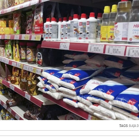
TAGS:
BAJA 