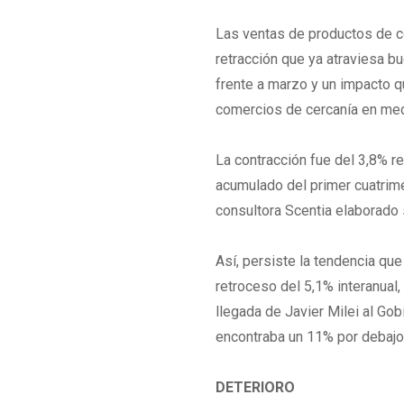
Las ventas de productos de c
retracción que ya atraviesa b
frente a marzo y un impacto 
comercios de cercanía en med
La contracción fue del 3,8% r
acumulado del primer cuatrime
consultora Scentia elaborado 
Así, persiste la tendencia qu
retroceso del 5,1% interanua
llegada de Javier Milei al Go
encontraba un 11% por debajo
DETERIORO