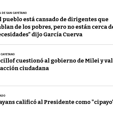
A DE SAN CAYETANO
l pueblo está cansado de dirigentes que
blan de los pobres, pero no están cerca d
cesidades” dijo García Cuerva
 CAYETANO
cillof cuestionó al gobierno de Milei y val
acción ciudadana
ADO
yans calificó al Presidente como "cipayo