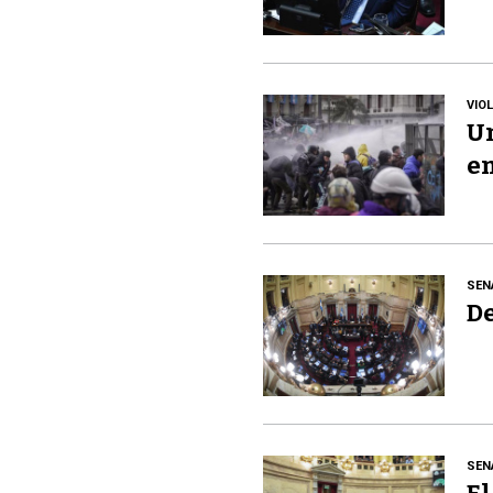
VIO
Un
en
SEN
De
SEN