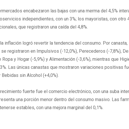
mercados encabezaron las bajas con una merma del 4,5% intera
oservicios independientes, con un 3%; los mayoristas, con otro 
ionales, que registraron una caída del 4,8%.
 la inflación logró revertir la tendencia del consumo. Por canasta,
se registraron en Impulsivos (-12,0%), Perecederos (-7,8%), D
 Ropa y Hogar (-5,9%) y Alimentación (-3,6%), mientras que Higi
3%. Las únicas canastas que mostraron variaciones positivas f
 Bebidas sin Alcohol (+4,0%).
recimiento fuerte fue el comercio electrónico, con una suba inte
presenta una porción menor dentro del consumo masivo. Las farm
tenerse estables, con una mejora marginal del 0,1%.