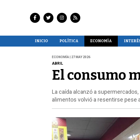
INICIO
POLÍTICA
ECONOMÍA
INTERÉ
ECONOMÍA | 27 MAY 2026
ABRIL
El consumo ma
La caída alcanzó a supermercados, 
alimentos volvió a resentirse pese a