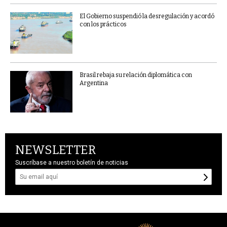
El Gobierno suspendió la desregulación y acordó
con los prácticos
Brasil rebaja su relación diplomática con
Argentina
NEWSLETTER
Suscríbase a nuestro boletín de noticias