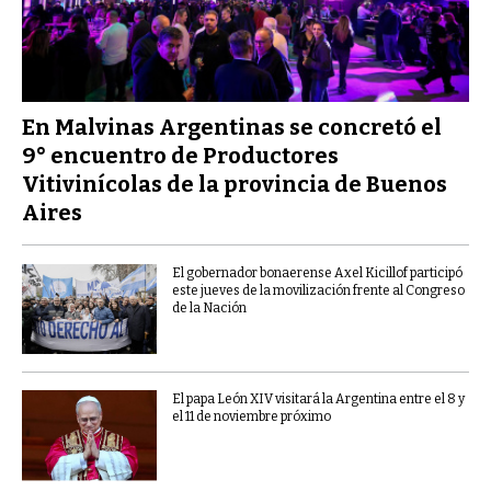
En Malvinas Argentinas se concretó el
9° encuentro de Productores
Vitivinícolas de la provincia de Buenos
Aires
El gobernador bonaerense Axel Kicillof participó
este jueves de la movilización frente al Congreso
de la Nación
El papa León XIV visitará la Argentina entre el 8 y
el 11 de noviembre próximo