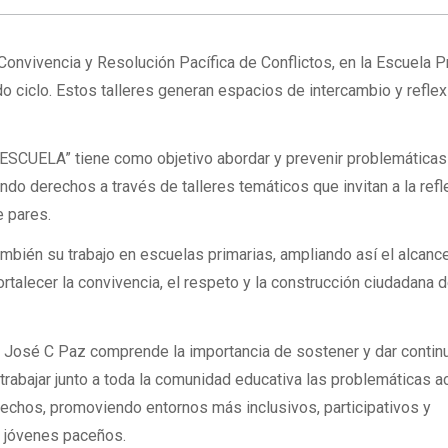
 Convivencia y Resolución Pacífica de Conflictos, en la Escuela P
 ciclo. Estos talleres generan espacios de intercambio y reflex
SCUELA” tiene como objetivo abordar y prevenir problemáticas
do derechos a través de talleres temáticos que invitan a la refle
e pares.
también su trabajo en escuelas primarias, ampliando así el alcanc
rtalecer la convivencia, el respeto y la construcción ciudadana
 José C Paz comprende la importancia de sostener y dar contin
rabajar junto a toda la comunidad educativa las problemáticas a
echos, promoviendo entornos más inclusivos, participativos y
y jóvenes paceños.