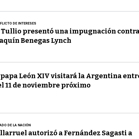
FLICTO DE INTERESES
 Tullio presentó una impugnación contr
aquín Benegas Lynch
 papa León XIV visitará la Argentina entre
el 11 de noviembre próximo
ADO DE LA NACIÓN
llarruel autorizó a Fernández Sagasti a