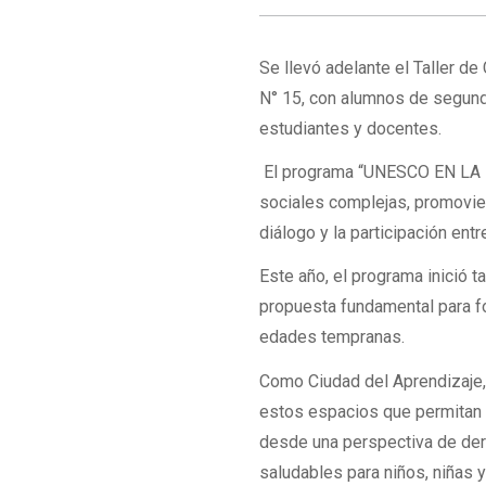
Se llevó adelante el Taller de
N° 15, con alumnos de segundo
estudiantes y docentes.
El programa “UNESCO EN LA E
sociales complejas, promovien
diálogo y la participación entr
Este año, el programa inició 
propuesta fundamental para fo
edades tempranas.
Como Ciudad del Aprendizaje,
estos espacios que permitan t
desde una perspectiva de der
saludables para niños, niñas 