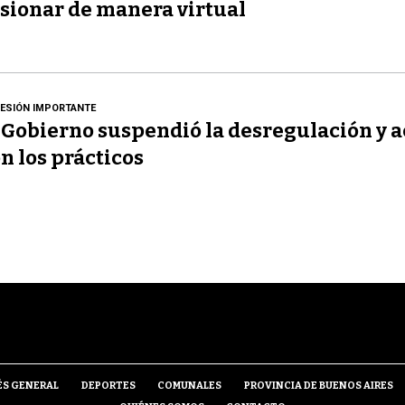
sionar de manera virtual
ESIÓN IMPORTANTE
 Gobierno suspendió la desregulación y 
n los prácticos
ÉS GENERAL
DEPORTES
COMUNALES
PROVINCIA DE BUENOS AIRES