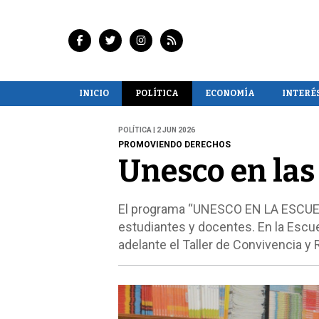
INICIO
POLÍTICA
ECONOMÍA
INTERÉ
POLÍTICA | 2 JUN 2026
PROMOVIENDO DERECHOS
Unesco en las 
El programa “UNESCO EN LA ESCUELA
estudiantes y docentes. En la Escue
adelante el Taller de Convivencia y 