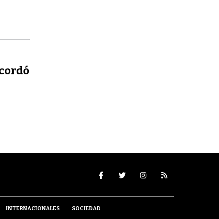
acordó
INTERNACIONALES
SOCIEDAD