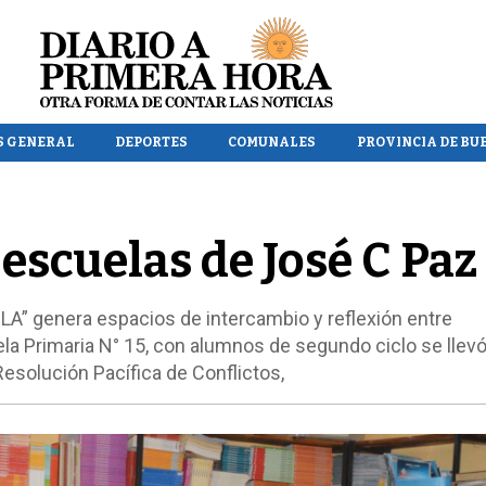
S GENERAL
DEPORTES
COMUNALES
PROVINCIA DE BU
escuelas de José C Paz
” genera espacios de intercambio y reflexión entre
la Primaria N° 15, con alumnos de segundo ciclo se llev
Resolución Pacífica de Conflictos,