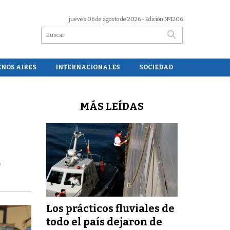
jueves 06 de agosto de 2026
- Edición Nº1206
ENOS AIRES
INTERNACIONALES
SOCIEDAD
MÁS LEÍDAS
ó
Los prácticos fluviales de
todo el país dejaron de