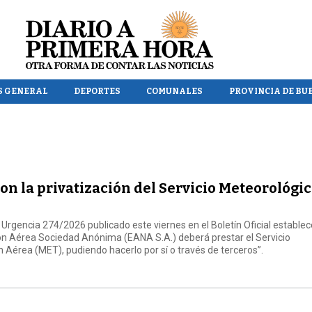
S GENERAL
DEPORTES
COMUNALES
PROVINCIA DE BU
on la privatización del Servicio Meteorológi
 Urgencia 274/2026 publicado este viernes en el Boletín Oficial establec
 Aérea Sociedad Anónima (EANA S.A.) deberá prestar el Servicio
 Aérea (MET), pudiendo hacerlo por sí o través de terceros”.