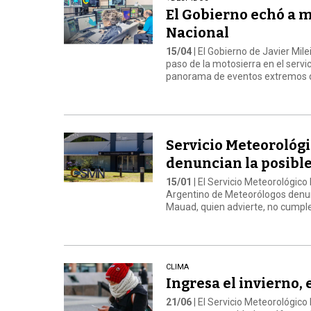
El Gobierno echó a m
Nacional
15/04
| El Gobierno de Javier Mil
paso de la motosierra en el servi
panorama de eventos extremos q
Servicio Meteorológi
denuncian la posible
15/01
| El Servicio Meteorológico 
Argentino de Meteorólogos denunc
Mauad, quien advierte, no cumple 
CLIMA
Ingresa el invierno, 
21/06
| El Servicio Meteorológico 