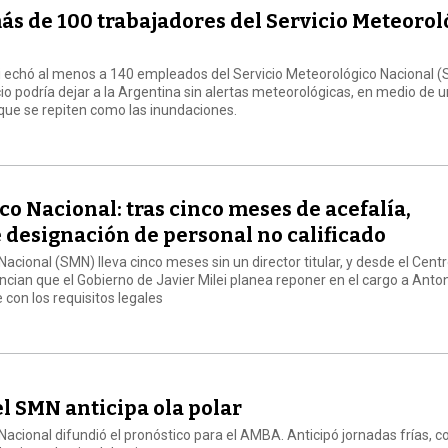
ás de 100 trabajadores del Servicio Meteorol
ei echó al menos a 140 empleados del Servicio Meteorológico Nacional (
cio podría dejar a la Argentina sin alertas meteorológicas, en medio de 
ue se repiten como las inundaciones.
co Nacional: tras cinco meses de acefalía,
 designación de personal no calificado
Nacional (SMN) lleva cinco meses sin un director titular, y desde el Cent
ian que el Gobierno de Javier Milei planea reponer en el cargo a Anto
con los requisitos legales
el SMN anticipa ola polar
Nacional difundió el pronóstico para el AMBA. Anticipó jornadas frías, co