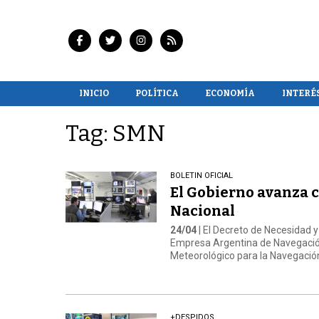
INICIO
POLÍTICA
ECONOMÍA
INTERÉ
Tag: SMN
BOLETIN OFICIAL
El Gobierno avanza c
Nacional
24/04
| El Decreto de Necesidad y
Empresa Argentina de Navegación
Meteorológico para la Navegación
+DESPIDOS