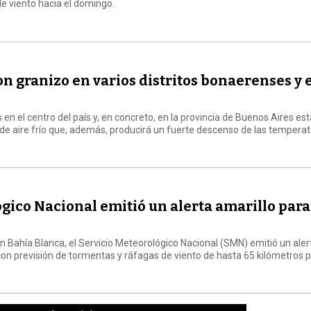
 viento hacia el domingo.
n granizo en varios distritos bonaerenses y 
 en el centro del país y, en concreto, en la provincia de Buenos Aires es
 de aire frío que, además, producirá un fuerte descenso de las temperat
ógico Nacional emitió un alerta amarillo para
en Bahía Blanca, el Servicio Meteorológico Nacional (SMN) emitió un aler
 con previsión de tormentas y ráfagas de viento de hasta 65 kilómetros p