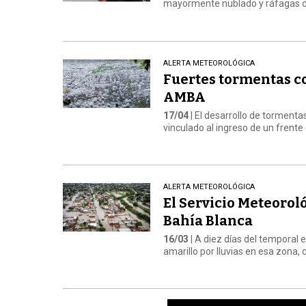
mayormente nublado y ráfagas de
ALERTA METEOROLÓGICA
Fuertes tormentas co
AMBA
17/04
| El desarrollo de tormentas
vinculado al ingreso de un frente
ALERTA METEOROLÓGICA
El Servicio Meteorol
Bahía Blanca
16/03
| A diez días del temporal 
amarillo por lluvias en esa zona,