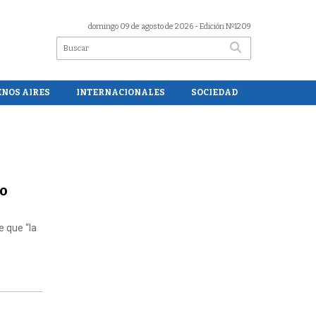
domingo 09 de agosto de 2026
- Edición Nº1209
ENOS AIRES
INTERNACIONALES
SOCIEDAD
co
e que “la