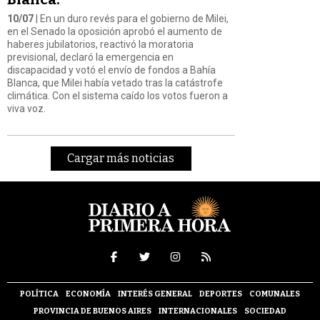
10/07
| En un duro revés para el gobierno de Milei,
en el Senado la oposición aprobó el aumento de
haberes jubilatorios, reactivó la moratoria
previsional, declaró la emergencia en
discapacidad y votó el envío de fondos a Bahía
Blanca, que Milei había vetado tras la catástrofe
climática. Con el sistema caído los votos fueron a
viva voz.
Cargar más noticias
POLÍTICA
ECONOMÍA
INTERÉS GENERAL
DEPORTES
COMUNALES
PROVINCIA DE BUENOS AIRES
INTERNACIONALES
SOCIEDAD