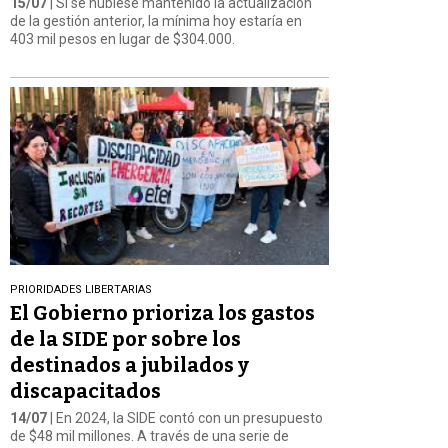
15/07
| Si se hubiese mantenido la actualización
de la gestión anterior, la mínima hoy estaría en
403 mil pesos en lugar de $304.000.
PRIORIDADES LIBERTARIAS
El Gobierno prioriza los gastos
de la SIDE por sobre los
destinados a jubilados y
discapacitados
14/07
| En 2024, la SIDE contó con un presupuesto
de $48 mil millones. A través de una serie de