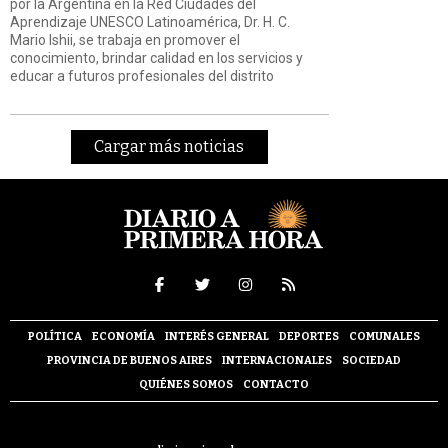
por la Argentina en la Red Ciudades del
Aprendizaje UNESCO Latinoamérica, Dr. H. C.
Mario Ishii, se trabaja en promover el
conocimiento, brindar calidad en los servicios y
educar a futuros profesionales del distrito
Cargar más noticias
POLÍTICA
ECONOMÍA
INTERÉS GENERAL
DEPORTES
COMUNALES
PROVINCIA DE BUENOS AIRES
INTERNACIONALES
SOCIEDAD
QUIÉNES SOMOS
CONTACTO