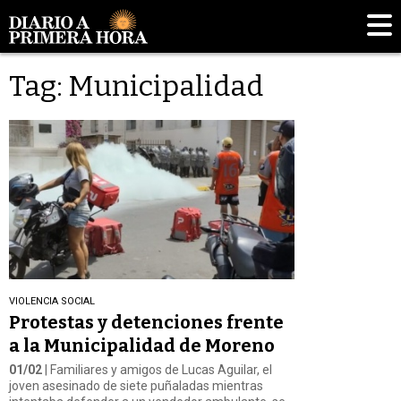
Tag: Municipalidad
VIOLENCIA SOCIAL
Protestas y detenciones frente
a la Municipalidad de Moreno
01/02
| Familiares y amigos de Lucas Aguilar, el
joven asesinado de siete puñaladas mientras