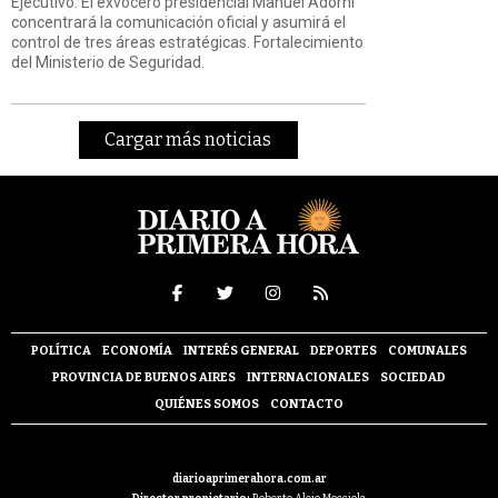
Ejecutivo. El exvocero presidencial Manuel Adorni
concentrará la comunicación oficial y asumirá el
control de tres áreas estratégicas. Fortalecimiento
del Ministerio de Seguridad.
Cargar más noticias
POLÍTICA
ECONOMÍA
INTERÉS GENERAL
DEPORTES
COMUNALES
PROVINCIA DE BUENOS AIRES
INTERNACIONALES
SOCIEDAD
QUIÉNES SOMOS
CONTACTO
diarioaprimerahora.com.ar