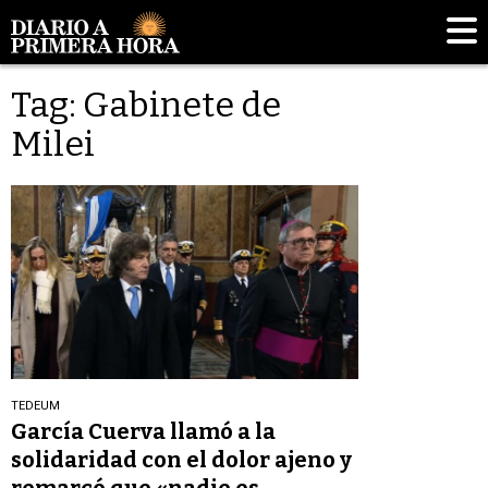
Tag: Gabinete de
Milei
TEDEUM
García Cuerva llamó a la
solidaridad con el dolor ajeno y
remarcó que «nadie es