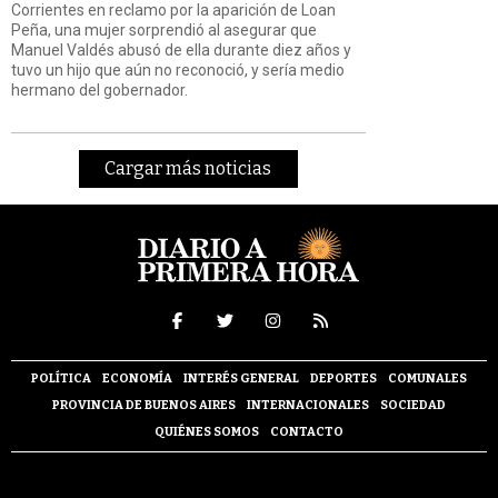
Corrientes en reclamo por la aparición de Loan
Peña, una mujer sorprendió al asegurar que
Manuel Valdés abusó de ella durante diez años y
tuvo un hijo que aún no reconoció, y sería medio
hermano del gobernador.
Cargar más noticias
POLÍTICA
ECONOMÍA
INTERÉS GENERAL
DEPORTES
COMUNALES
PROVINCIA DE BUENOS AIRES
INTERNACIONALES
SOCIEDAD
QUIÉNES SOMOS
CONTACTO