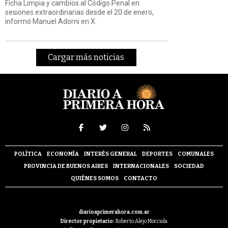
Ficha Limpia y cambios al Código Penal en
sesiones extraordinarias desde el 20 de enero,
informó Manuel Adorni en X.
Cargar más noticias
POLÍTICA
ECONOMÍA
INTERÉS GENERAL
DEPORTES
COMUNALES
PROVINCIA DE BUENOS AIRES
INTERNACIONALES
SOCIEDAD
QUIÉNES SOMOS
CONTACTO
diarioaprimerahora.com.ar
Director propietario:
Roberto Alejo Mocciola