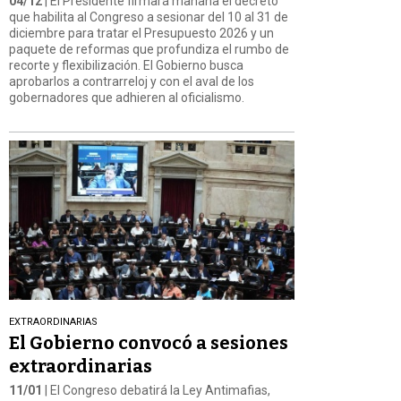
04/12
| El Presidente firmará mañana el decreto
que habilita al Congreso a sesionar del 10 al 31 de
diciembre para tratar el Presupuesto 2026 y un
paquete de reformas que profundiza el rumbo de
recorte y flexibilización. El Gobierno busca
aprobarlos a contrarreloj y con el aval de los
gobernadores que adhieren al oficialismo.
EXTRAORDINARIAS
El Gobierno convocó a sesiones
extraordinarias
11/01
| El Congreso debatirá la Ley Antimafias,