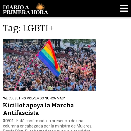
Tag: LGBTI+
"AL CLOSET NO VOLVEMOS NUNCA MAS"
Kicillof apoya la Marcha
Antifascista
30/01
| Está confirmada la presencia de una
columna encabezada por la ministra de Mujeres,