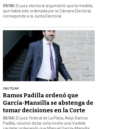
09/08
| El juez electoral argumentó que la medida,
que había sido ordenada por la Cámara Electoral,
corresponde a la Junta Electoral.
CAUTELAR
Ramos Padilla ordenó que
García-Mansilla se abstenga de
tomar decisiones en la Corte
03/04
| El juez federal de La Plata, Alejo Ramos
Padilla, resolvió dictar esta noche una medida
cautelar ordenando que Manuel García-Mansilla,