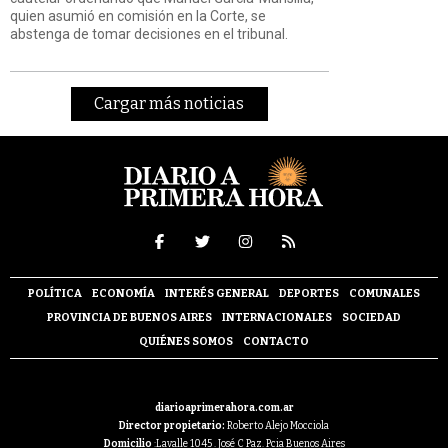
quien asumió en comisión en la Corte, se
abstenga de tomar decisiones en el tribunal.
Cargar más noticias
POLÍTICA
ECONOMÍA
INTERÉS GENERAL
DEPORTES
COMUNALES
PROVINCIA DE BUENOS AIRES
INTERNACIONALES
SOCIEDAD
QUIÉNES SOMOS
CONTACTO
diarioaprimerahora.com.ar
Director propietario:
Roberto Alejo Mocciola
Domicilio
:Lavalle 1045 . José C Paz. Pcia Buenos Aires