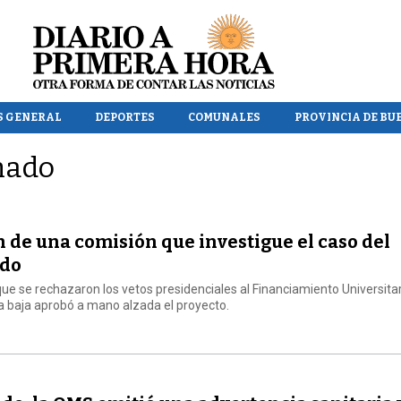
S GENERAL
DEPORTES
COMUNALES
PROVINCIA DE BU
nado
n de una comisión que investigue el caso del
ado
que se rechazaron los vetos presidenciales al Financiamiento Universitar
a baja aprobó a mano alzada el proyecto.