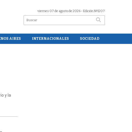
viernes 07 de agosto de 2026
- Edición Nº1207
ENOS AIRES
INTERNACIONALES
SOCIEDAD
io y la