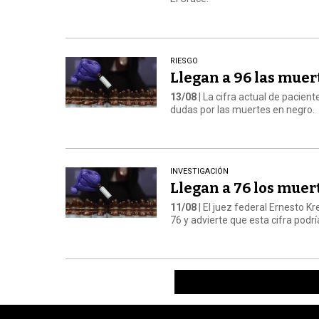
RIESGO
Llegan a 96 las mue
13/08
| La cifra actual de pacien
dudas por las muertes en negro.
INVESTIGACIÓN
Llegan a 76 los muer
11/08
| El juez federal Ernesto 
76 y advierte que esta cifra pod