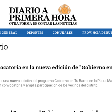
S GENERAL
DEPORTES
COMUNALES
PROVINCIA DE BU
rio
vocatoria en la nueva edición de "Gobierno en
abo una nueva edición del programa Gobierno en Tu Barrio en la Plaza M
 convocatoria y amplia participación de los vecinos del distrito.