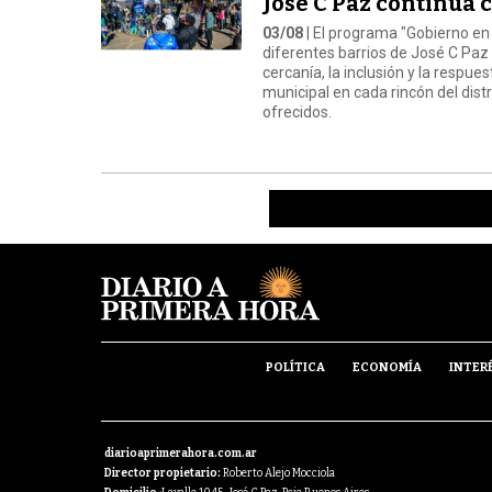
José C Paz continúa 
03/08
| El programa "Gobierno en 
diferentes barrios de José C Paz 
cercanía, la inclusión y la respue
municipal en cada rincón del distr
ofrecidos.
POLÍTICA
ECONOMÍA
INTER
diarioaprimerahora.com.ar
Director propietario:
Roberto Alejo Mocciola