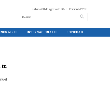
sábado 08 de agosto de 2026
- Edición Nº1208
ENOS AIRES
INTERNACIONALES
SOCIEDAD
 tu
anuel