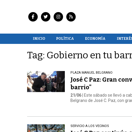
INICIO
POLÍTICA
ECONOMÍA
INTERÉ
Tag: Gobierno en tu bar
PLAZA MANUEL BELGRANO
José C Paz: Gran con
barrio"
21/06
| Este sábado se llevó a c
Belgrano de José C. Paz, con gran
SERVICIO A LOS VECINOS