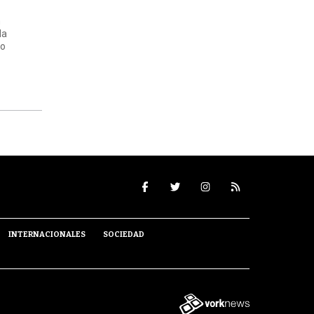
n
la
do
s
INTERNACIONALES
SOCIEDAD