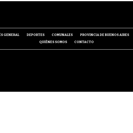
ÉS GENERAL
DEPORTES
COMUNALES
PROVINCIA DE BUENOS AIRES
QUIÉNES SOMOS
CONTACTO