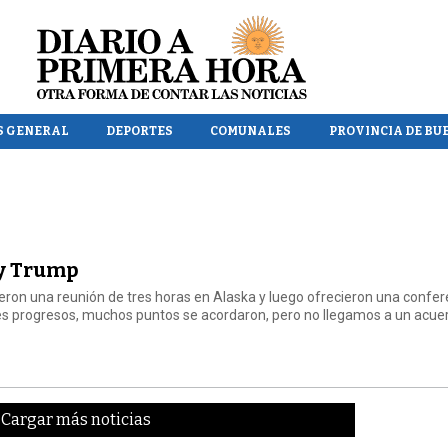
S GENERAL
DEPORTES
COMUNALES
PROVINCIA DE BU
 y Trump
ron una reunión de tres horas en Alaska y luego ofrecieron una confer
es progresos, muchos puntos se acordaron, pero no llegamos a un acuer
Cargar más noticias