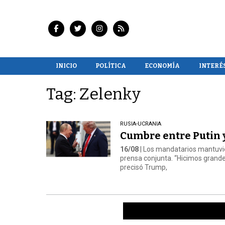
INICIO
POLÍTICA
ECONOMÍA
INTERÉ
Tag: Zelenky
RUSIA-UCRANIA
Cumbre entre Putin
16/08
| Los mandatarios mantuvie
prensa conjunta. “Hicimos grand
precisó Trump,