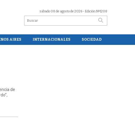
sábado 08 de agosto de 2026
- Edición Nº1208
ENOS AIRES
INTERNACIONALES
SOCIEDAD
encia de
do”,