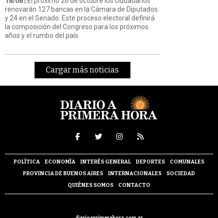
18/08
| El próximo 26 de octubre los ciudadanos
renovarán 127 bancas en la Cámara de Diputados
y 24 en el Senado. Este proceso electoral definirá
la composición del Congreso para los próximos
años y el rumbo del país
Cargar más noticias
POLÍTICA
ECONOMÍA
INTERÉS GENERAL
DEPORTES
COMUNALES
PROVINCIA DE BUENOS AIRES
INTERNACIONALES
SOCIEDAD
QUIÉNES SOMOS
CONTACTO
diarioaprimerahora.com.ar