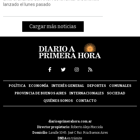
lanzado el lunes pasado
Cargar más noticias
POLÍTICA
ECONOMÍA
INTERÉS GENERAL
DEPORTES
COMUNALES
PROVINCIA DE BUENOS AIRES
INTERNACIONALES
SOCIEDAD
QUIÉNES SOMOS
CONTACTO
diarioaprimerahora.com.ar
Director propietario:
Roberto Alejo Mocciola
Domicilio
:Lavalle 1045 . José C Paz. Pcia Buenos Aires
DNDA
en trámite