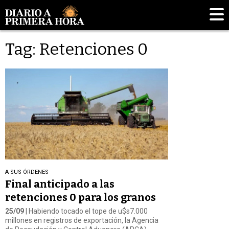
Tag: Retenciones 0
A SUS ÓRDENES
Final anticipado a las
retenciones 0 para los granos
25/09
| Habiendo tocado el tope de u$s7.000
millones en registros de exportación, la Agencia