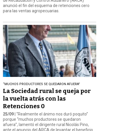
de Recaudación y Control Aduanero (ARCA)
anunció el fin del esquema de retenciones cero
para las ventas agropecuarias.
“MUCHOS PRODUCTORES SE QUEDARON AFUERA”
La Sociedad rural se queja por
la vuelta atrás con las
Retenciones 0
25/09
| “Realmente el ánimo nos duró poquito”
porque “muchos productores se quedaron
afuera”, lamentó el dirigente rural Nicolás Pino,
ante el anuncio del ARCA de levantar el beneficio