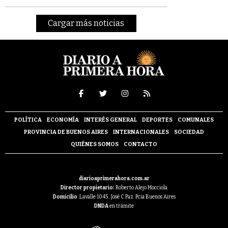
Cargar más noticias
POLÍTICA
ECONOMÍA
INTERÉS GENERAL
DEPORTES
COMUNALES
PROVINCIA DE BUENOS AIRES
INTERNACIONALES
SOCIEDAD
QUIÉNES SOMOS
CONTACTO
diarioaprimerahora.com.ar
Director propietario:
Roberto Alejo Mocciola
Domicilio
:Lavalle 1045 . José C Paz. Pcia Buenos Aires
DNDA
en trámite