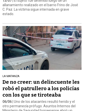
13/07
| El sujeto fue detenido luego de un
allanamiento realizado en el barrio Frino de José
C. Paz. La víctima sigue internada en grave
estado.
LA MATANZA
De no creer: un delincuente les
robó el patrullero a los policías
con los que se tiroteaba
06/06
| Uno de los atacantes resultó herido y el
otro permanecía prófugo. Asuntos Internos del
Ministerio de Seguridad bonaerense abrió un