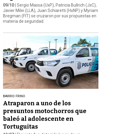
09/10
| Sergio Massa (UxP), Patricia Bullrich (JxC),
Javier Milei (LLA), Juan Schiaretti (HxNP) y Myriam
Bregman (FIT) se cruzaron por sus propuestas en
materia de seguridad.
BARRIO FRINO
Atraparon a uno de los
presuntos motochorros que
baleó al adolescente en
Tortuguitas