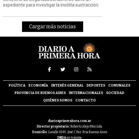
expediente para investigar la insólita sustracción.
Cargar más noticias
POLÍTICA
ECONOMÍA
INTERÉS GENERAL
DEPORTES
COMUNALES
PROVINCIA DE BUENOS AIRES
INTERNACIONALES
SOCIEDAD
QUIÉNES SOMOS
CONTACTO
diarioaprimerahora.com.ar
Director propietario:
Roberto Alejo Mocciola
Domicilio
:Lavalle 1045 . José C Paz. Pcia Buenos Aires
DNDA
en trámite