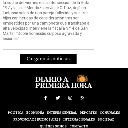
la noche del viernes en la intersección de la Ruta
197 y la calle Mendoza en José C. Paz, dejó un
luctuoso saldo de una pareja fallecida y sus tres
hijos con heridas de consideración tras ser
embestidos por una camioneta que transitaba a
alta velocidad. Interviene la fiscalía N.º 4 de San
Martín. "Doble homicidio culposo agravado y
lesiones"
Cargar más noticias
POLÍTICA
ECONOMÍA
INTERÉS GENERAL
DEPORTES
COMUNALES
PROVINCIA DE BUENOS AIRES
INTERNACIONALES
SOCIEDAD
QUIÉNES SOMOS
CONTACTO