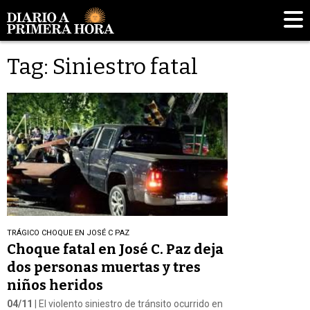
Tag: Siniestro fatal
TRÁGICO CHOQUE EN JOSÉ C PAZ
Choque fatal en José C. Paz deja
dos personas muertas y tres
niños heridos
04/11
| El violento siniestro de tránsito ocurrido en