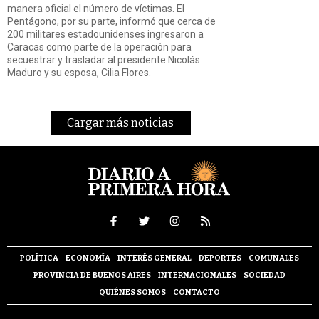
manera oficial el número de víctimas. El
Pentágono, por su parte, informó que cerca de
200 militares estadounidenses ingresaron a
Caracas como parte de la operación para
secuestrar y trasladar al presidente Nicolás
Maduro y su esposa, Cilia Flores.
Cargar más noticias
POLÍTICA
ECONOMÍA
INTERÉS GENERAL
DEPORTES
COMUNALES
PROVINCIA DE BUENOS AIRES
INTERNACIONALES
SOCIEDAD
QUIÉNES SOMOS
CONTACTO