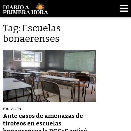
Tag: Escuelas
bonaerenses
EDUCACIÓN
Ante casos de amenazas de
tiroteos en escuelas
bonaerenses la DGCyE activó