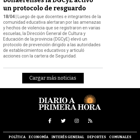
un protocolo de resguardo
18/04
| Luego de que docentes e integrantes de la
comunidad educativa alertaran por las amenazas
y hechos de violencia que se registraron en varias
escuelas, la Dirección General de Cultura y
Educación de la provincia (DGCyE) elevó un
protocolo de prevención dirigido a las autoridades
de establecimientos educativos y articuló
acciones con la cartera de Seguridad.
Cargar más noticias
POLÍTICA
ECONOMÍA
INTERÉS GENERAL
DEPORTES
COMUNALES