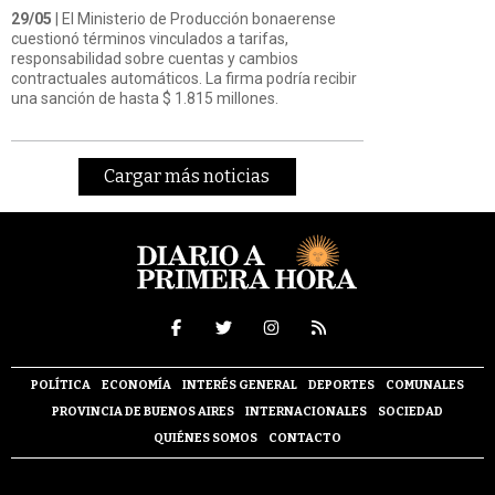
29/05
| El Ministerio de Producción bonaerense
cuestionó términos vinculados a tarifas,
responsabilidad sobre cuentas y cambios
contractuales automáticos. La firma podría recibir
una sanción de hasta $ 1.815 millones.
Cargar más noticias
POLÍTICA
ECONOMÍA
INTERÉS GENERAL
DEPORTES
COMUNALES
PROVINCIA DE BUENOS AIRES
INTERNACIONALES
SOCIEDAD
QUIÉNES SOMOS
CONTACTO