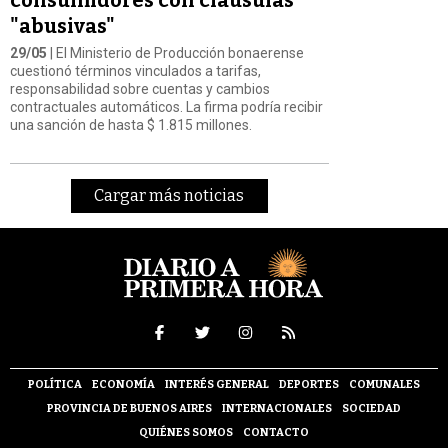
"abusivas"
29/05
| El Ministerio de Producción bonaerense
cuestionó términos vinculados a tarifas,
responsabilidad sobre cuentas y cambios
contractuales automáticos. La firma podría recibir
una sanción de hasta $ 1.815 millones.
Cargar más noticias
POLÍTICA
ECONOMÍA
INTERÉS GENERAL
DEPORTES
COMUNALES
PROVINCIA DE BUENOS AIRES
INTERNACIONALES
SOCIEDAD
QUIÉNES SOMOS
CONTACTO