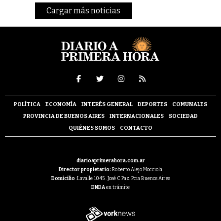
Cargar más noticias
POLÍTICA
ECONOMÍA
INTERÉS GENERAL
DEPORTES
COMUNALES
PROVINCIA DE BUENOS AIRES
INTERNACIONALES
SOCIEDAD
QUIÉNES SOMOS
CONTACTO
diarioaprimerahora.com.ar
Director propietario:
Roberto Alejo Mocciola
Domicilio
:Lavalle 1045 . José C Paz. Pcia Buenos Aires
DNDA
en trámite