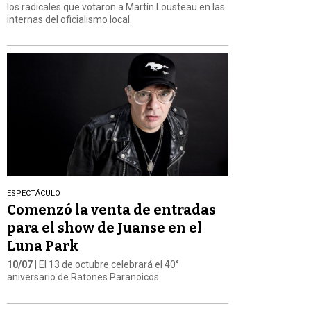
los radicales que votaron a Martín Lousteau en las
internas del oficialismo local.
ESPECTÁCULO
Comenzó la venta de entradas
para el show de Juanse en el
Luna Park
10/07
| El 13 de octubre celebrará el 40°
aniversario de Ratones Paranoicos.