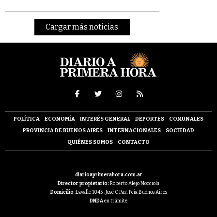
Cargar más noticias
POLÍTICA
ECONOMÍA
INTERÉS GENERAL
DEPORTES
COMUNALES
PROVINCIA DE BUENOS AIRES
INTERNACIONALES
SOCIEDAD
QUIÉNES SOMOS
CONTACTO
diarioaprimerahora.com.ar
Director propietario:
Roberto Alejo Mocciola
Domicilio
:Lavalle 1045 . José C Paz. Pcia Buenos Aires
DNDA
en trámite