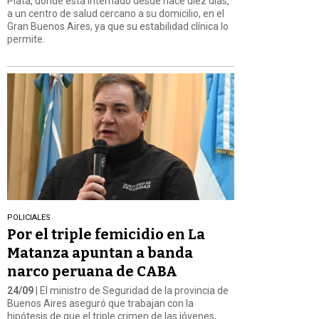
Plata, donde está internado desde hace diez días,
a un centro de salud cercano a su domicilio, en el
Gran Buenos Aires, ya que su estabilidad clínica lo
permite.
POLICIALES
Por el triple femicidio en La
Matanza apuntan a banda
narco peruana de CABA
24/09
| El ministro de Seguridad de la provincia de
Buenos Aires aseguró que trabajan con la
hipótesis de que el triple crimen de las jóvenes,