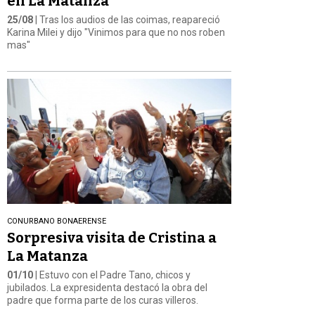
en La Matanza
25/08
| Tras los audios de las coimas, reapareció
Karina Milei y dijo "Vinimos para que no nos roben
mas"
CONURBANO BONAERENSE
Sorpresiva visita de Cristina a
La Matanza
01/10
| Estuvo con el Padre Tano, chicos y
jubilados. La expresidenta destacó la obra del
padre que forma parte de los curas villeros.