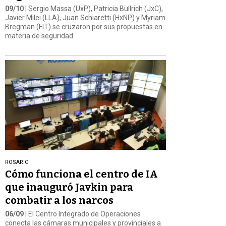
09/10
| Sergio Massa (UxP), Patricia Bullrich (JxC),
Javier Milei (LLA), Juan Schiaretti (HxNP) y Myriam
Bregman (FIT) se cruzaron por sus propuestas en
materia de seguridad.
ROSARIO
Cómo funciona el centro de IA
que inauguró Javkin para
combatir a los narcos
06/09
| El Centro Integrado de Operaciones
conecta las cámaras municipales y provinciales a