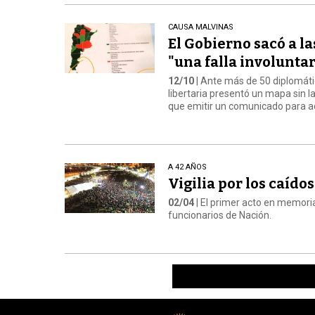
CAUSA MALVINAS
El Gobierno sacó a la
"una falla involuntar
12/10
| Ante más de 50 diplomáti
libertaria presentó un mapa sin la
que emitir un comunicado para acla
A 42 AÑOS
Vigilia por los caído
02/04
| El primer acto en memoria
funcionarios de Nación.