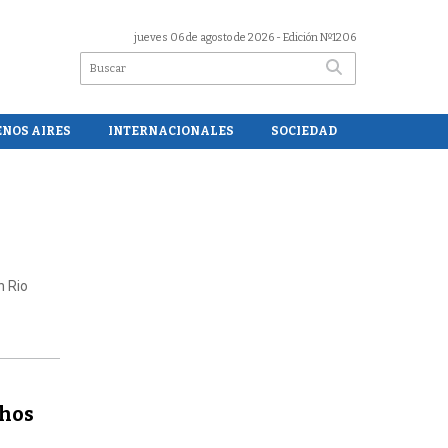
jueves 06 de agosto de 2026
- Edición Nº1206
ENOS AIRES
INTERNACIONALES
SOCIEDAD
n Rio
chos