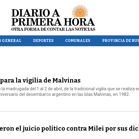
S GENERAL
DEPORTES
COMUNALES
PROVINCIA DE BU
 para la vigilia de Malvinas
en la madrugada del 1 al 2 de abril, de la tradicional vigilia que se realiza e
aniversario del desembarco argentino en las Islas Malvinas, en 1982.
on el juicio político contra Milei por sus di