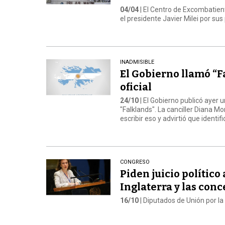
04/04
| El Centro de Excombatient
el presidente Javier Milei por sus
INADMISIBLE
El Gobierno llamó “F
oficial
24/10
| El Gobierno publicó ayer u
"Falklands". La canciller Diana 
escribir eso y advirtió que identi
CONGRESO
Piden juicio polític
Inglaterra y las con
16/10
| Diputados de Unión por la