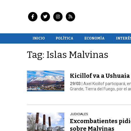
INICIO
POLÍTICA
ECONOMÍA
INTERÉ
Tag: Islas Malvinas
Kicillof va a Ushuaia
29/03
| Axel Kicillof participará, 
Grande, Tierra del Fuego, por el 
JUDICIALES
Excombatientes pidier
sobre Malvinas