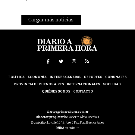
Cargar más noticias
POLÍTICA
ECONOMÍA
INTERÉS GENERAL
DEPORTES
COMUNALES
PROVINCIA DE BUENOS AIRES
INTERNACIONALES
SOCIEDAD
QUIÉNES SOMOS
CONTACTO
diarioaprimerahora.com.ar
Director propietario:
Roberto Alejo Mocciola
Domicilio
:Lavalle 1045 . José C Paz. Pcia Buenos Aires
DNDA
en trámite