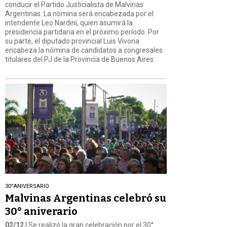
conducir el Partido Justicialista de Malvinas
Argentinas. La nómina será encabezada por el
intendente Leo Nardini, quien asumirá la
presidencia partidaria en el próximo período. Por
su parte, el diputado provincial Luis Vivona
encabeza la nómina de candidatos a congresales
titulares del PJ de la Provincia de Buenos Aires.
30°ANIVERSARIO
Malvinas Argentinas celebró su
30° aniverario
02/12
| Se realizó la gran celebración por el 30°