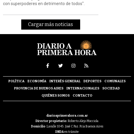
con superpoderes en detrimento de todos".
Cargar más noticias
POLÍTICA
ECONOMÍA
INTERÉS GENERAL
DEPORTES
COMUNALES
PROVINCIA DE BUENOS AIRES
INTERNACIONALES
SOCIEDAD
QUIÉNES SOMOS
CONTACTO
diarioaprimerahora.com.ar
Director propietario:
Roberto Alejo Mocciola
Domicilio
:Lavalle 1045 . José C Paz. Pcia Buenos Aires
DNDA
en trámite