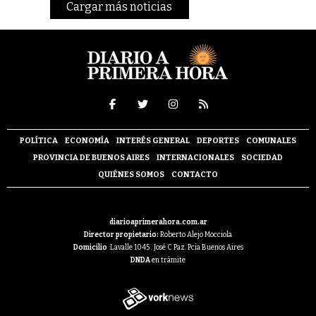
Cargar más noticias
POLÍTICA
ECONOMÍA
INTERÉS GENERAL
DEPORTES
COMUNALES
PROVINCIA DE BUENOS AIRES
INTERNACIONALES
SOCIEDAD
QUIÉNES SOMOS
CONTACTO
diarioaprimerahora.com.ar
Director propietario:
Roberto Alejo Mocciola
Domicilio
:Lavalle 1045 . José C Paz. Pcia Buenos Aires
DNDA
en trámite