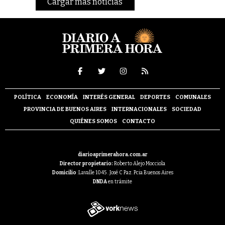
Cargar más noticias
POLÍTICA
ECONOMÍA
INTERÉS GENERAL
DEPORTES
COMUNALES
PROVINCIA DE BUENOS AIRES
INTERNACIONALES
SOCIEDAD
QUIÉNES SOMOS
CONTACTO
diarioaprimerahora.com.ar
Director propietario:
Roberto Alejo Mocciola
Domicilio
:Lavalle 1045 . José C Paz. Pcia Buenos Aires
DNDA
en trámite