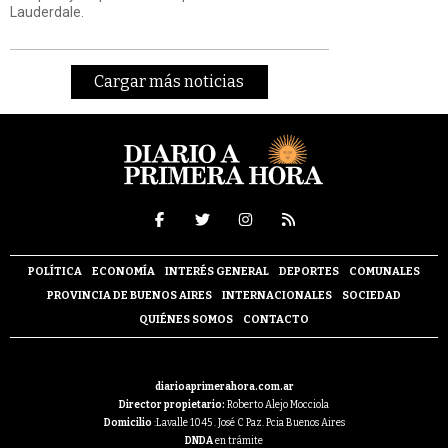
Lauderdale.
Cargar más noticias
POLÍTICA
ECONOMÍA
INTERÉS GENERAL
DEPORTES
COMUNALES
PROVINCIA DE BUENOS AIRES
INTERNACIONALES
SOCIEDAD
QUIÉNES SOMOS
CONTACTO
diarioaprimerahora.com.ar
Director propietario:
Roberto Alejo Mocciola
Domicilio
:Lavalle 1045 . José C Paz. Pcia Buenos Aires
DNDA
en trámite