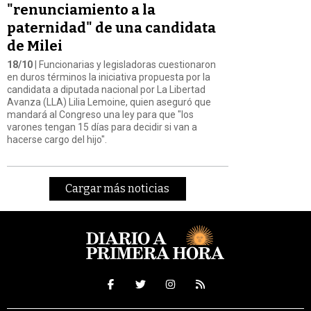
"renunciamiento a la
paternidad" de una candidata
de Milei
18/10
| Funcionarias y legisladoras cuestionaron
en duros términos la iniciativa propuesta por la
candidata a diputada nacional por La Libertad
Avanza (LLA) Lilia Lemoine, quien aseguró que
mandará al Congreso una ley para que "los
varones tengan 15 días para decidir si van a
hacerse cargo del hijo".
Cargar más noticias