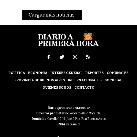
Cargar más noticias
POLÍTICA
ECONOMÍA
INTERÉS GENERAL
DEPORTES
COMUNALES
PROVINCIA DE BUENOS AIRES
INTERNACIONALES
SOCIEDAD
QUIÉNES SOMOS
CONTACTO
diarioaprimerahora.com.ar
Director propietario:
Roberto Alejo Mocciola
Domicilio
:Lavalle 1045 . José C Paz. Pcia Buenos Aires
DNDA
en trámite