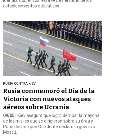
idénticos objetivos: esta vez es el turno de los
establecimientos educativos.
RUSIA CONTRA KIEV
Rusia conmemoró el Día de la
Victoria con nuevos ataques
aéreos sobre Ucrania
09/05
| Kiev aseguró que logró derribar la mayoría
de los misiles que se dirigieron sobre su área y
Putin declaró que Occidente declaró la guerra a
Moscú.