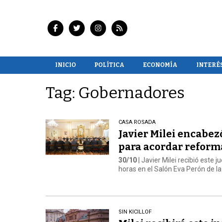
INICIO
POLÍTICA
ECONOMÍA
INTERÉ
Tag: Gobernadores
CASA ROSADA
Javier Milei encabe
para acordar reforma
30/10
| Javier Milei recibió est
horas en el Salón Eva Perón de l
SIN KICILLOF