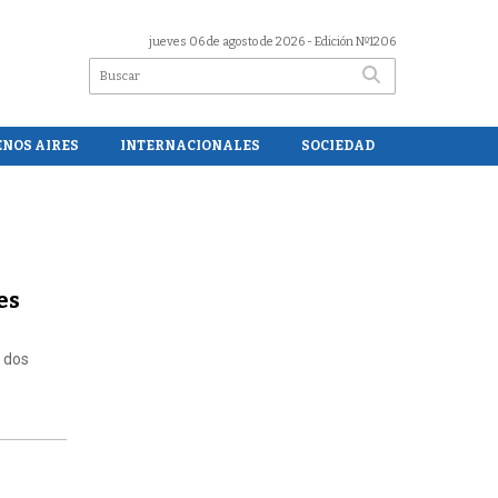
jueves 06 de agosto de 2026
- Edición Nº1206
ENOS AIRES
INTERNACIONALES
SOCIEDAD
es
e dos