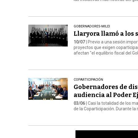
GOBERNADORES-MILEI
Llaryora llamó a los
10/07
| Previo a una sesión impo
proyectos que exigen coparticipar
afectan "el equilibrio fiscal del G
COPARTICIPACIÓN
Gobernadores de dist
audiencia al Poder E
03/06
| Casi la totalidad de los m
de la Coparticipación. Durante la 