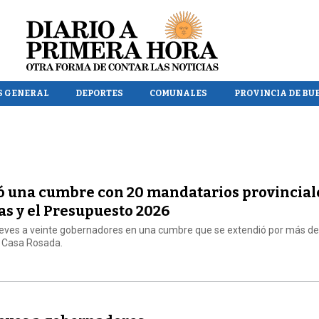
S GENERAL
DEPORTES
COMUNALES
PROVINCIA DE BU
zó una cumbre con 20 mandatarios provincial
s y el Presupuesto 2026
e jueves a veinte gobernadores en una cumbre que se extendió por más d
a Casa Rosada.