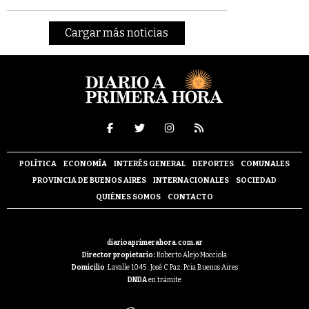
Cargar más noticias
POLÍTICA
ECONOMÍA
INTERÉS GENERAL
DEPORTES
COMUNALES
PROVINCIA DE BUENOS AIRES
INTERNACIONALES
SOCIEDAD
QUIÉNES SOMOS
CONTACTO
diarioaprimerahora.com.ar
Director propietario:
Roberto Alejo Mocciola
Domicilio
:Lavalle 1045 . José C Paz. Pcia Buenos Aires
DNDA
en trámite