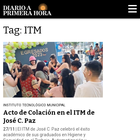
Tag: ITM
INSTITUTO TECNOLÓGICO MUNICIPAL
Acto de Colación en el ITM de
José C. Paz
27/11
| El ITM de José C. Paz celebró el éxito
académico de sus graduados en Higiene y