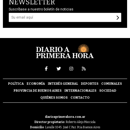
NEWSLETTER
Suscríbase a nuestro boletín de noticias
POLÍTICA
ECONOMÍA
INTERÉS GENERAL
DEPORTES
COMUNALES
PROVINCIA DE BUENOS AIRES
INTERNACIONALES
SOCIEDAD
QUIÉNES SOMOS
CONTACTO
diarioaprimerahora.com.ar
Director propietario:
Roberto Alejo Mocciola
Domicilio
:Lavalle 1045 . José C Paz. Pcia Buenos Aires