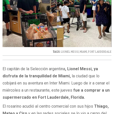
TAGS:
LIONEL MESSI
,
MIAMI
,
FORT LAUDERDALE
El capitán de la Selección argentina
, Lionel Messi, ya
disfruta de la tranquilidad de Miami,
la ciudad que lo
cobijará en su aventura en Inter Miami. Luego de ir a cenar el
miércoles a un restaurante, este jueves
fue a comprar a un
supermercado en Fort Lauderdale, Florida.
El rosarino acudió al centro comercial con sus hijos
Thiago,
Mateo y Ciro
y en las redes sociales se lo vio a cargo del