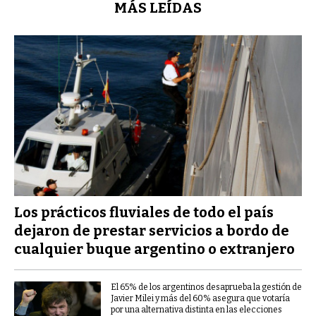
MÁS LEÍDAS
Los prácticos fluviales de todo el país
dejaron de prestar servicios a bordo de
cualquier buque argentino o extranjero
El 65% de los argentinos desaprueba la gestión de
Javier Milei y más del 60% asegura que votaría
por una alternativa distinta en las elecciones