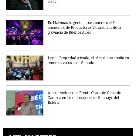
2027.
En Malvinas Argentinas se concretó el 9°
encuentro de Productores Vitivinícolas de la
provincia de Buenos Aires
Ley de Propiedad privada, el oficialismo confía en
tener los votos en el Senado
Amplia victoria del Frente Cívico de Gerardo
Zamora en las municipales de Santiago del
Estero