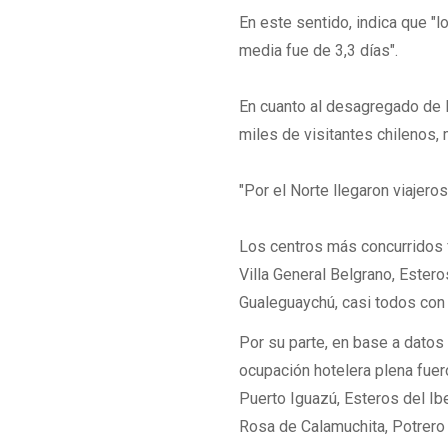
En este sentido, indica que "l
media fue de 3,3 días".
En cuanto al desagregado de
miles de visitantes chilenos,
"Por el Norte llegaron viajero
Los centros más concurridos f
Villa General Belgrano, Estero
Gualeguaychú, casi todos con
Por su parte, en base a datos
ocupación hotelera plena fuer
Puerto Iguazú, Esteros del Ibe
Rosa de Calamuchita, Potrero d