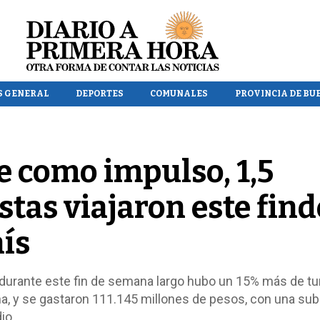
S GENERAL
DEPORTES
COMUNALES
PROVINCIA DE BU
e como impulso, 1,5
stas viajaron este find
aís
durante este fin de semana largo hubo un 15% más de t
a, y se gastaron 111.145 millones de pesos, con una sub
io.