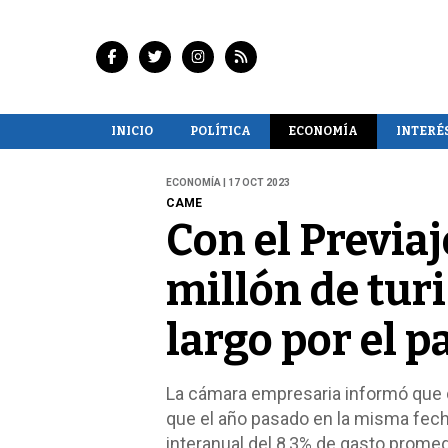
INICIO
POLÍTICA
ECONOMÍA
INTERÉ
ECONOMÍA | 17 OCT 2023
CAME
Con el Previaj
millón de turi
largo por el p
La cámara empresaria informó que 
que el año pasado en la misma fech
interanual del 8,3% de gasto promed