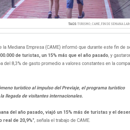
TAGS:
TURISMO
,
CAME
,
FIN DE SEMANA LA
e la Mediana Empresa (CAME) informó que durante este fin de 
.500.000 de turistas, un 15% más que el año pasado
, y gastaro
ba del 8,3% de gasto promedio a valores constantes en la compa
meno turístico al impulso del Previaje, el programa turístico
la llegada de visitantes internacionales.
mana del año pasado, viajó un 15% más de turistas y el des
 real de 20,9%"
, señala el trabajo de CAME.