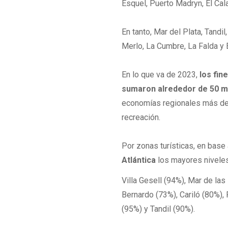
Esquel, Puerto Madryn, El Cala
En tanto, Mar del Plata, Tandil
Merlo, La Cumbre, La Falda y 
En lo que va de 2023,
los fin
sumaron alrededor de 50 mil
economías regionales más de 
recreación.
Por zonas turísticas, en base
Atlántica
los mayores niveles
Villa Gesell (94%), Mar de la
Bernardo (73%), Cariló (80%),
(95%) y Tandil (90%).