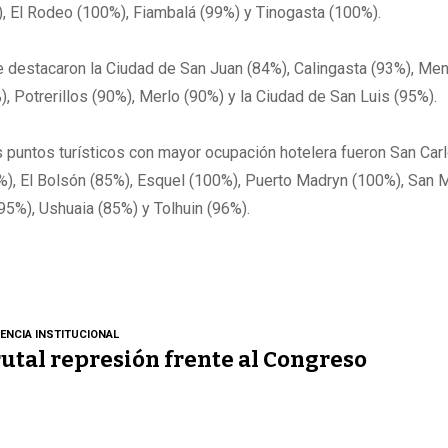
), El Rodeo (100%), Fiambalá (99%) y Tinogasta (100%).
 destacaron la Ciudad de San Juan (84%), Calingasta (93%), Me
), Potrerillos (90%), Merlo (90%) y la Ciudad de San Luis (95%).
os puntos turísticos con mayor ocupación hotelera fueron San Car
%), El Bolsón (85%), Esquel (100%), Puerto Madryn (100%), San M
(95%), Ushuaia (85%) y Tolhuin (96%).
LENCIA INSTITUCIONAL
utal represión frente al Congreso