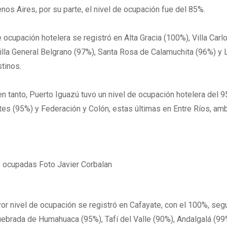
os Aires, por su parte, el nivel de ocupación fue del 85%.
e ocupación hotelera se registró en Alta Gracia (100%), Villa Car
illa General Belgrano (97%), Santa Rosa de Calamuchita (96%) y 
tinos.
 en tanto, Puerto Iguazú tuvo un nivel de ocupación hotelera del 9
ntes (95%) y Federación y Colón, estas últimas en Entre Ríos, am
yor nivel de ocupación se registró en Cafayate, con el 100%, seg
Quebrada de Humahuaca (95%), Tafí del Valle (90%), Andalgalá (99