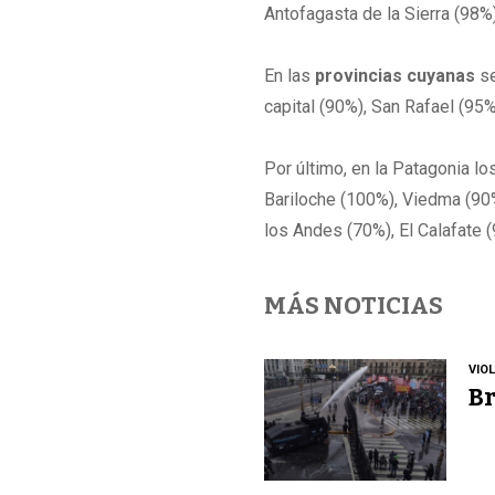
Antofagasta de la Sierra (98%
En las
provincias cuyanas
se
capital (90%), San Rafael (95%
Por último, en la Patagonia l
Bariloche (100%), Viedma (90
los Andes (70%), El Calafate 
MÁS NOTICIAS
VIO
Br