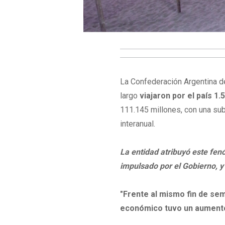
La Confederación Argentina d
largo
viajaron por el país 1
111.145 millones, con una su
interanual.
La entidad atribuyó este fenó
impulsado por el Gobierno, y 
"Frente al mismo fin de se
económico tuvo un aumento