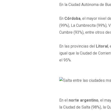
En la Ciudad Autónoma de Buen
En
Córdoba
, el mayor nivel d
(99%), La Cumbrecita (99%), V
Cumbre (93%), entre otros des
En las provincias del
Litoral
,
igual que la Ciudad de Corrie
el 95%.
En el
norte argentino
, el ma
la Ciudad de Salta (98%), la 