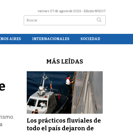
viernes 07 de agosto de 2026
- Edición Nº1207
ENOS AIRES
INTERNACIONALES
SOCIEDAD
MÁS LEÍDAS
e
urismo
Los prácticos fluviales de
a
todo el país dejaron de