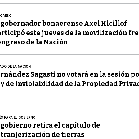
GRESO
 gobernador bonaerense Axel Kicillof
rticipó este jueves de la movilización fre
ngreso de la Nación
ADO DE LA NACIÓN
rnández Sagasti no votará en la sesión po
y de Inviolabilidad de la Propiedad Priva
ÉS PARA EL GOBIERNO
 gobierno retira el capítulo de
tranjerización de tierras