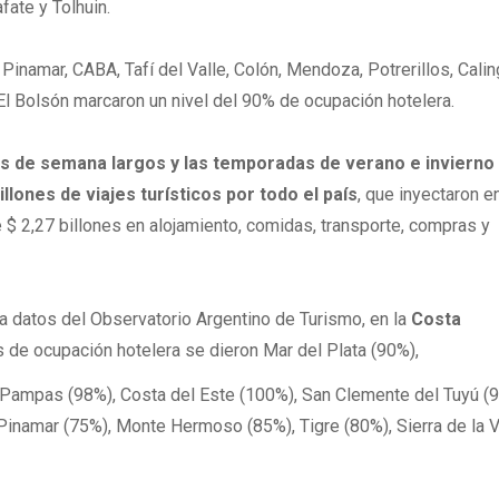
fate y Tolhuin.
, Pinamar, CABA, Tafí del Valle, Colón, Mendoza, Potrerillos, Calin
El Bolsón marcaron un nivel del 90% de ocupación hotelera.
es de semana largos y las temporadas de verano e invierno
lones de viajes turísticos por todo el país
, que inyectaron e
$ 2,27 billones en alojamiento, comidas, transporte, compras y
 a datos del Observatorio Argentino de Turismo, en la
Costa
 de ocupación hotelera se dieron Mar del Plata (90%),
s Pampas (98%), Costa del Este (100%), San Clemente del Tuyú (
 Pinamar (75%), Monte Hermoso (85%), Tigre (80%), Sierra de la 