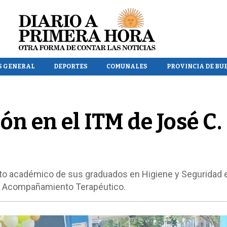
S GENERAL
DEPORTES
COMUNALES
PROVINCIA DE BU
ón en el ITM de José C.
xito académico de sus graduados en Higiene y Seguridad e
 y Acompañamiento Terapéutico.