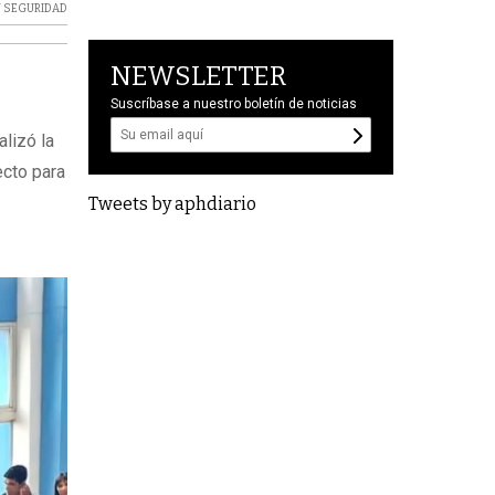
Y SEGURIDAD
NEWSLETTER
Suscríbase a nuestro boletín de noticias
lizó la
ecto para
Tweets by aphdiario