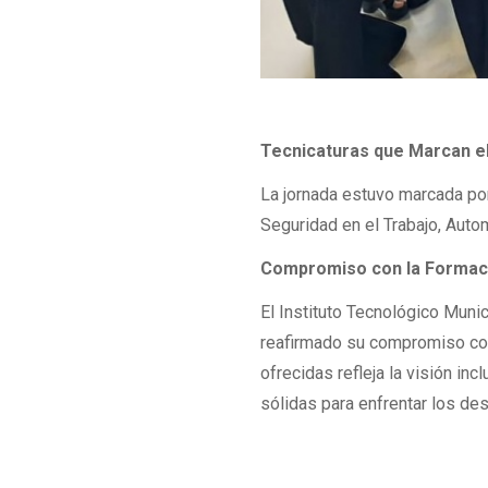
Tecnicaturas que Marcan e
La jornada estuvo marcada por
Seguridad en el Trabajo, Aut
Compromiso con la Formac
El Instituto Tecnológico Munic
reafirmado su compromiso con 
ofrecidas refleja la visión inc
sólidas para enfrentar los des