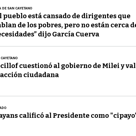
A DE SAN CAYETANO
l pueblo está cansado de dirigentes que
blan de los pobres, pero no están cerca d
cesidades” dijo García Cuerva
 CAYETANO
cillof cuestionó al gobierno de Milei y val
acción ciudadana
ADO
yans calificó al Presidente como "cipayo