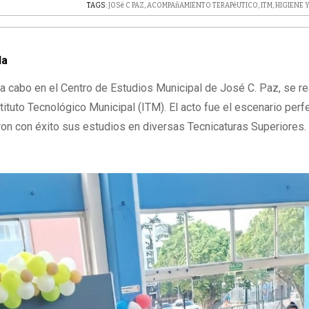
TAGS:
JOSé C PAZ
,
ACOMPAñAMIENTO TERAPéUTICO
,
ITM
,
HIGIENE 
la
a cabo en el Centro de Estudios Municipal de José C. Paz, se rea
ituto Tecnológico Municipal (ITM). El acto fue el escenario perf
on con éxito sus estudios en diversas Tecnicaturas Superiores.