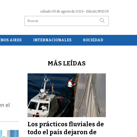
sábado 08 de agosto de 2026
- Edición Nº1208
ENOS AIRES
INTERNACIONALES
SOCIEDAD
MÁS LEÍDAS
n el
Los prácticos fluviales de
todo el país dejaron de