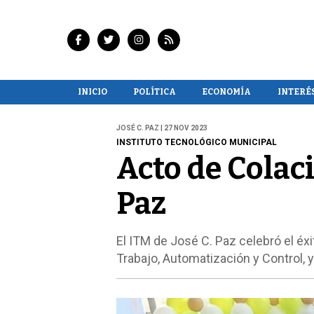
INICIO
POLÍTICA
ECONOMÍA
INTERÉ
JOSÉ C. PAZ | 27 NOV 2023
INSTITUTO TECNOLÓGICO MUNICIPAL
Acto de Colaci
Paz
El ITM de José C. Paz celebró el é
Trabajo, Automatización y Control,