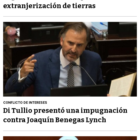
extranjerización de tierras
CONFLICTO DE INTERESES
Di Tullio presentó una impugnación
contra Joaquín Benegas Lynch