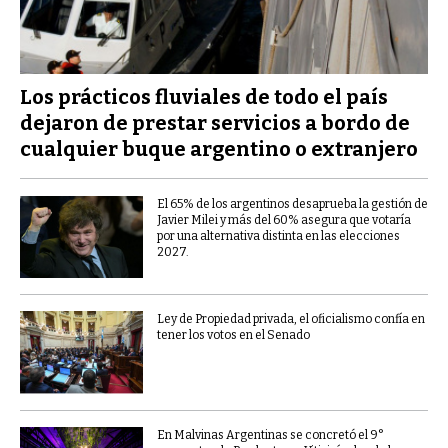
Los prácticos fluviales de todo el país
dejaron de prestar servicios a bordo de
cualquier buque argentino o extranjero
El 65% de los argentinos desaprueba la gestión de
Javier Milei y más del 60% asegura que votaría
por una alternativa distinta en las elecciones
2027.
Ley de Propiedad privada, el oficialismo confía en
tener los votos en el Senado
En Malvinas Argentinas se concretó el 9°