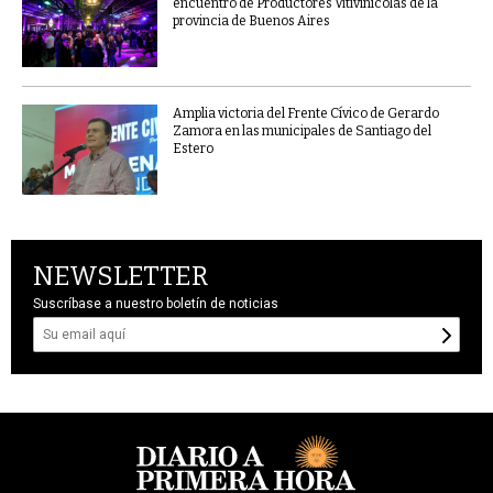
encuentro de Productores Vitivinícolas de la
provincia de Buenos Aires
Amplia victoria del Frente Cívico de Gerardo
Zamora en las municipales de Santiago del
Estero
NEWSLETTER
Suscríbase a nuestro boletín de noticias