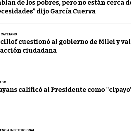
blan de los pobres, pero no están cerca d
cesidades” dijo García Cuerva
 CAYETANO
cillof cuestionó al gobierno de Milei y val
acción ciudadana
ADO
yans calificó al Presidente como "cipayo
LENCIA INSTITUCIONAL