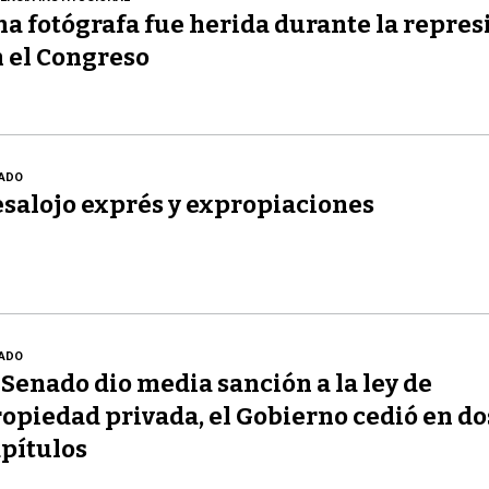
a fotógrafa fue herida durante la repres
 el Congreso
ADO
salojo exprés y expropiaciones
ADO
 Senado dio media sanción a la ley de
opiedad privada, el Gobierno cedió en do
pítulos