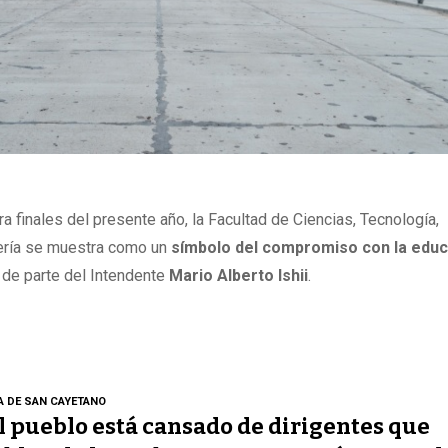
ara finales del presente año, la Facultad de Ciencias, Tecnología,
iería se muestra como un
símbolo del compromiso con la educ
de parte del Intendente
Mario Alberto Ishii
.
A DE SAN CAYETANO
l pueblo está cansado de dirigentes que