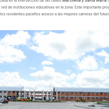
cada en la intersección de las calles
Marchena y Santa María
sa red de instituciones educativas en la zona. Este importante pr
 los residentes paceños acceso a las mejores carreras del futuro