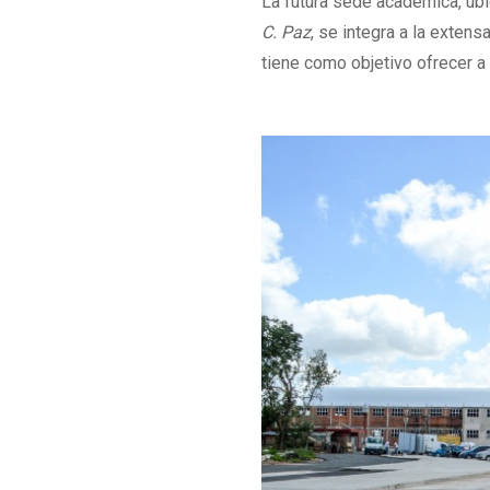
La futura sede académica, ubi
C. Paz
, se integra a la exten
tiene como objetivo ofrecer a