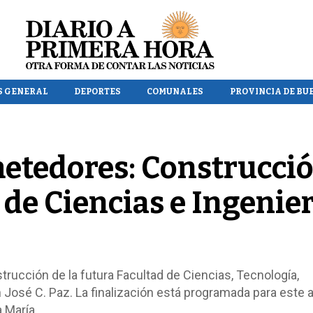
S GENERAL
DEPORTES
COMUNALES
PROVINCIA DE BU
etedores: Construcci
 de Ciencias e Ingenie
rucción de la futura Facultad de Ciencias, Tecnología,
 José C. Paz. La finalización está programada para este a
 María.