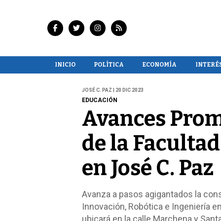
INICIO
POLÍTICA
ECONOMÍA
INTERÉ
JOSÉ C. PAZ | 20 DIC 2023
EDUCACIÓN
Avances Prom
de la Facultad
en José C. Paz
Avanza a pasos agigantados la const
Innovación, Robótica e Ingeniería en
ubicará en la calle Marchena y Santa