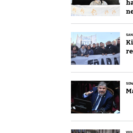
ha
ne
SAN
Ki
re
SEN
Ma
VIO