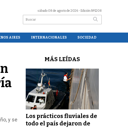
sábado 08 de agosto de 2026
- Edición Nº1208
ENOS AIRES
INTERNACIONALES
SOCIEDAD
MÁS LEÍDAS
ón
ría
Los prácticos fluviales de
ño, y se
todo el país dejaron de