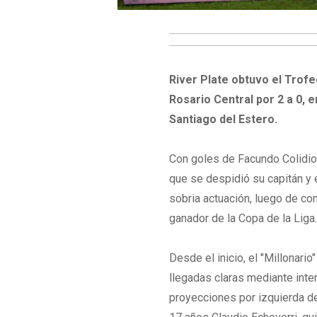
River Plate obtuvo el Trof
Rosario Central por 2 a 0, 
Santiago del Estero.
Con goles de Facundo Colidio 
que se despidió su capitán y
sobria actuación, luego de con
ganador de la Copa de la Liga
Desde el inicio, el "Millonari
llegadas claras mediante inte
proyecciones por izquierda de