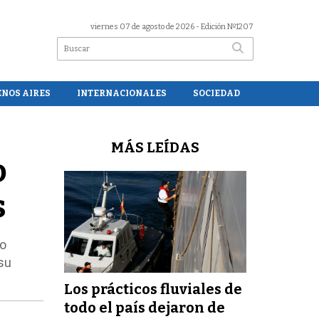
viernes 07 de agosto de 2026
- Edición Nº1207
ENOS AIRES
INTERNACIONALES
SOCIEDAD
MÁS LEÍDAS
o
s
do
su
Los prácticos fluviales de
todo el país dejaron de