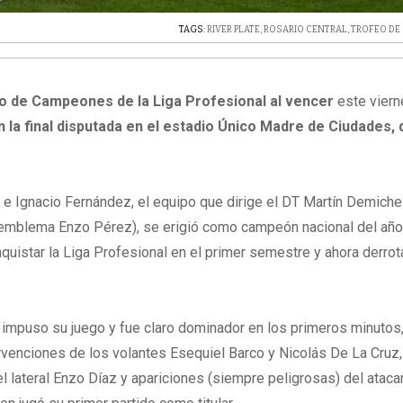
TAGS:
RIVER PLATE
,
ROSARIO CENTRAL
,
TROFEO DE
eo de Campeones de la Liga Profesional al vencer
este vier
en la final disputada en el estadio Único Madre de Ciudades, 
e Ignacio Fernández, el equipo que dirige el DT Martín Demichel
 emblema Enzo Pérez), se erigió como campeón nacional del año
quistar la Liga Profesional en el primer semestre y ahora derrota
.
o" impuso su juego y fue claro dominador en los primeros minutos
rvenciones de los volantes Esequiel Barco y Nicolás De La Cruz, 
l lateral Enzo Díaz y apariciones (siempre peligrosas) del ataca