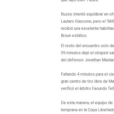
Russo intentó equilibrar en of
Lautaro Giaccone, pero el ‘Mill
recibió una excelente habilita
Broun estático.
El resto del encuentro solo d
39 minutos dejó el césped sant
del defensor Jonathan Maidan
Faltando 4 minutos para el ci
gran centro de tiro libre de M
verificó el árbitro Facundo Tel
De esta manera, el equipo de 
temprana en la Copa Libertado