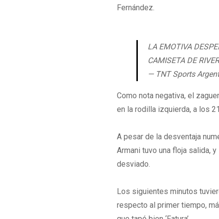
Fernández.
LA EMOTIVA DESPE
CAMISETA DE RIVE
— TNT Sports Argen
Como nota negativa, el zaguer
en la rodilla izquierda, a los
A pesar de la desventaja numé
Armani tuvo una floja salida,
desviado.
Los siguientes minutos tuvie
respecto al primer tiempo, m
que tapó bien ‘Fatura’.