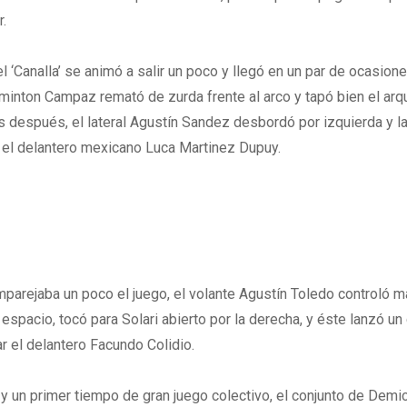
r.
el ‘Canalla’ se animó a salir un poco y llegó en un par de ocasione
minton Campaz remató de zurda frente al arco y tapó bien el arq
s después, el lateral Agustín Sandez desbordó por izquierda y l
el delantero mexicano Luca Martinez Dupuy.
parejaba un poco el juego, el volante Agustín Toledo controló m
espacio, tocó para Solari abierto por la derecha, y éste lanzó un
r el delantero Facundo Colidio.
 un primer tiempo de gran juego colectivo, el conjunto de Demi