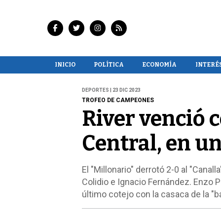
INICIO
POLÍTICA
ECONOMÍA
INTERÉ
DEPORTES | 23 DIC 2023
TROFEO DE CAMPEONES
River venció 
Central, en u
El "Millonario" derrotó 2-0 al "Cana
Colidio e Ignacio Fernández. Enzo 
último cotejo con la casaca de la "b